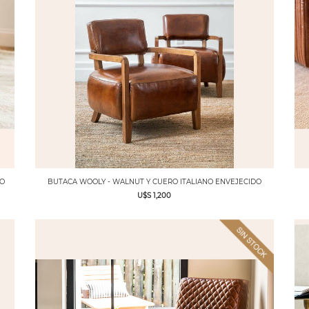
DO
BUTACA WOOLY - WALNUT Y CUERO ITALIANO ENVEJECIDO
U$S 1,200