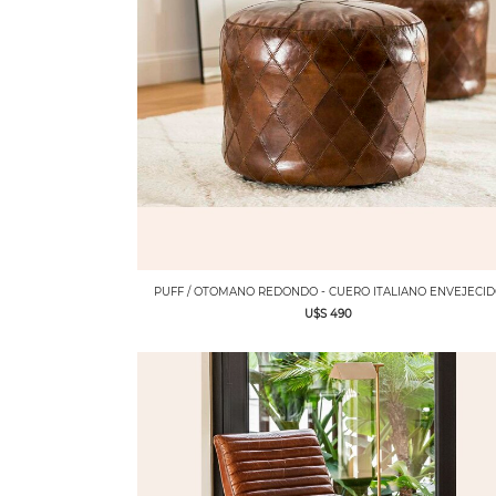
PUFF / OTOMANO REDONDO - CUERO ITALIANO ENVEJECI
U$S 490