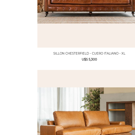
SILLON CHESTERFIELD - CUERO ITALIANO - XL
U$S 5,300