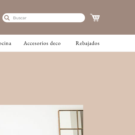
ocina
Accesorios deco
Rebajados