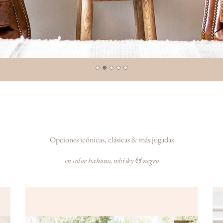
Opciones icónicas, clásicas & más jugadas
en color habano, whisky & negro