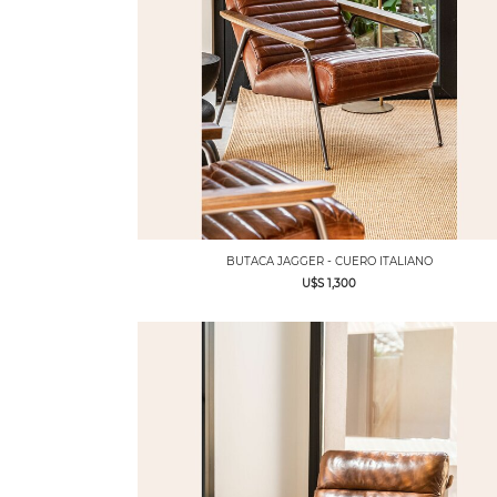
BUTACA JAGGER - CUERO ITALIANO
U$S 1,300