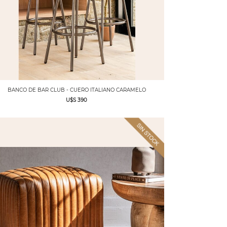
BANCO DE BAR CLUB - CUERO ITALIANO CARAMELO
U$S 390