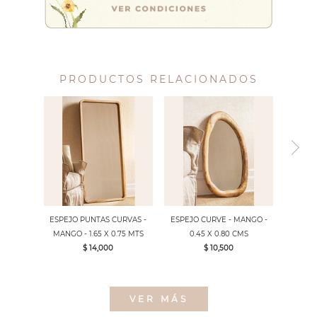
PRODUCTOS RELACIONADOS
ESPEJO PUNTAS CURVAS -
ESPEJO CURVE - MANGO -
MANGO - 1.65 X 0.75 MTS
0.45 X 0.80 CMS
$ 14,000
$ 10,500
VER MÁS