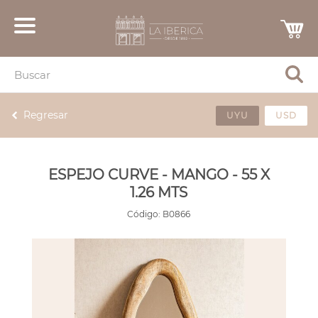
Regresar
UYU
USD
ESPEJO CURVE - MANGO - 55 X
1.26 MTS
Código:
B0866