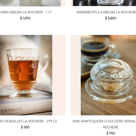
JARRA ABEJAS LA ROCHERE - 1 LT
JARRA/BOTELLA ABEJAS LA ROCHERE -
$ 1,670
$ 3,800
RO VERSALLES LA ROCHERE - 275 CC
MINI MANTEQUERA O DULCERA VERSALL
$ 560
ROCHERE
$ 750