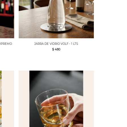
SUPREMO
JARRA DE VIDRIO VOLF - 1 LTS
$ 480