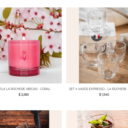
ELA LA ROCHERE ABEJAS - CORAL
SET 4 VASOS EXPRESSO - LA ROCHERE -
$ 2,560
$ 1,540