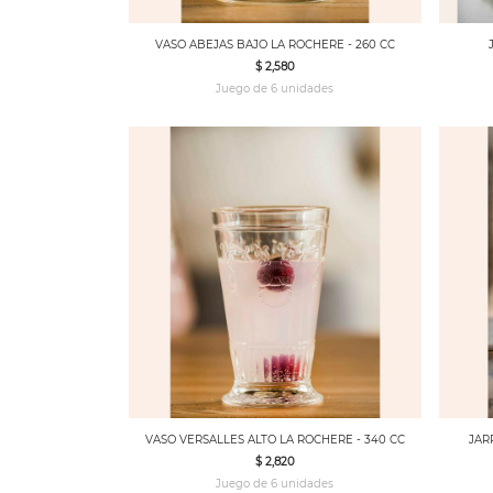
VASO ABEJAS BAJO LA ROCHERE - 260 CC
$ 2,580
Juego de 6 unidades
VASO VERSALLES ALTO LA ROCHERE - 340 CC
JAR
$ 2,820
Juego de 6 unidades