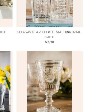
00 CC
SET 4 VASOS LA ROCHERE FIESTA - LONG DRINK -
350 CC
$ 2,170