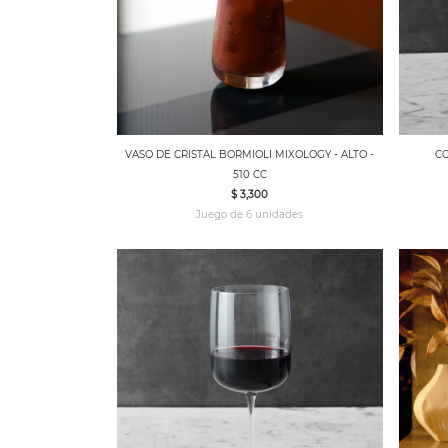
VASO DE CRISTAL BORMIOLI MIXOLOGY - ALTO -
CO
510 CC
$ 3,300
Juego de 6 unidades