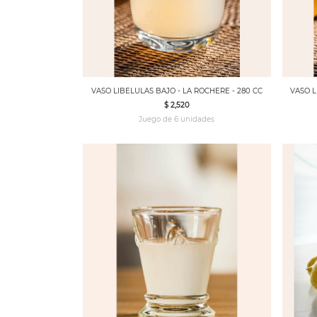
VASO LIBELULAS BAJO - LA ROCHERE - 280 CC
VASO L
$ 2,520
Juego de 6 unidades