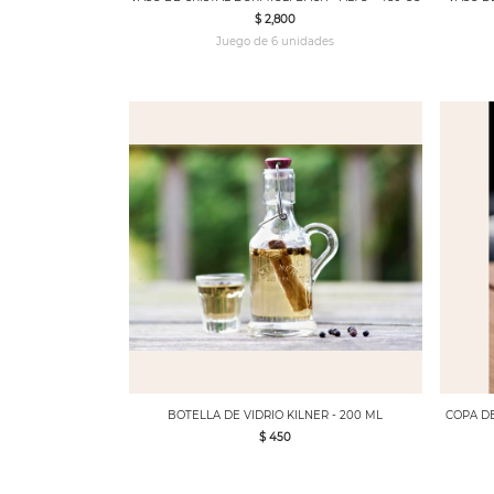
$ 2,800
Juego de 6 unidades
BOTELLA DE VIDRIO KILNER - 200 ML
COPA DE
$ 450