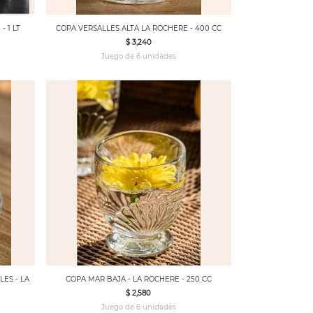
 1 LT
COPA VERSALLES ALTA LA ROCHERE - 400 CC
$ 3,240
Juego de 6 unidades
ES - LA
COPA MAR BAJA - LA ROCHERE - 250 CC
$ 2,580
Juego de 6 unidades