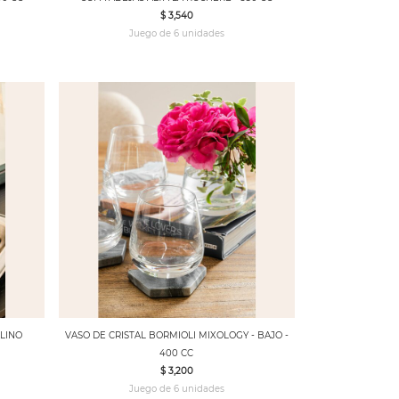
$ 3,540
Juego de 6 unidades
ALINO
VASO DE CRISTAL BORMIOLI MIXOLOGY - BAJO -
400 CC
$ 3,200
Juego de 6 unidades