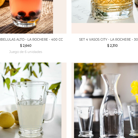
IBELULAS ALTO - LA ROCHERE - 400 CC
SET 4 VASOS CITY - LA ROCHERE - 3
$ 2,640
$ 2,310
Juego de 6 unidades