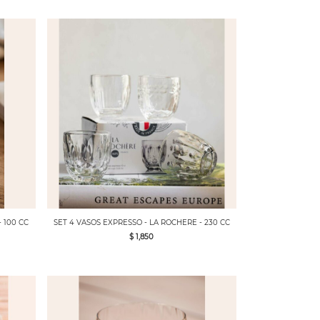
 100 CC
SET 4 VASOS EXPRESSO - LA ROCHERE - 230 CC
$ 1,850