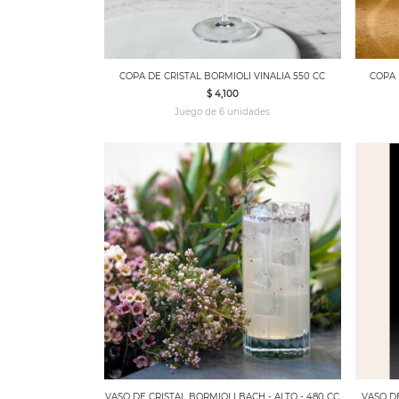
COPA DE CRISTAL BORMIOLI VINALIA 550 CC
COPA 
$ 4,100
Juego de 6 unidades
VASO DE CRISTAL BORMIOLI BACH - ALTO - 480 CC
VASO DE