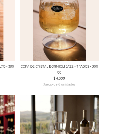
LTO - 390
COPA DE CRISTAL BORMIOLI JAZZ - TRAGOS - 300
CC
$ 4,300
Juego de 6 unidades