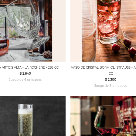
 ARTOIS ALTA - LA ROCHERE - 285 CC
VASO DE CRISTAL BORMIOLI STRAUSS - A
$ 2,640
CC
Juego de 6 unidades
$ 2,300
Juego de 6 unidades