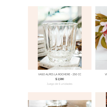
VASO ALPES LA ROCHERE - 250 CC
V
$ 2,580
Juego de 6 unidades