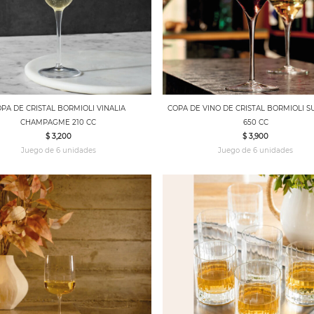
PA DE CRISTAL BORMIOLI VINALIA
COPA DE VINO DE CRISTAL BORMIOLI 
CHAMPAGME 210 CC
650 CC
$ 3,200
$ 3,900
Juego de 6 unidades
Juego de 6 unidades