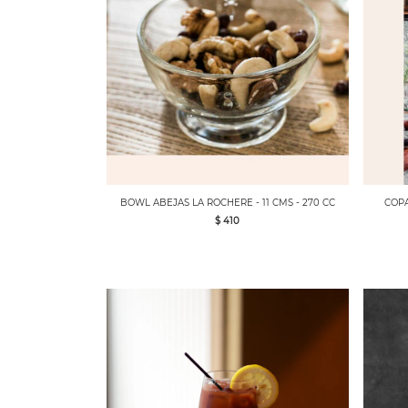
BOWL ABEJAS LA ROCHERE - 11 CMS - 270 CC
COPA
$ 410