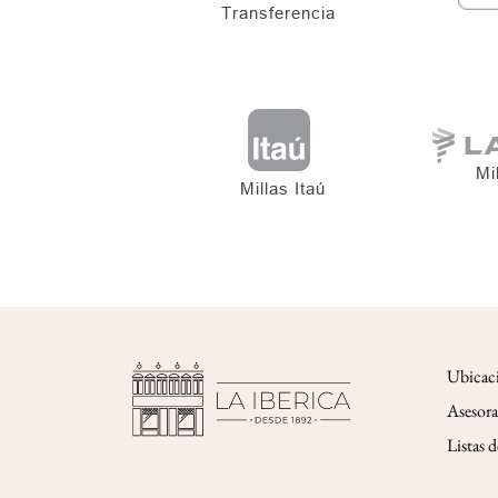
Ubicac
Asesora
Listas 