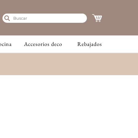
ocina
Accesorios deco
Rebajados