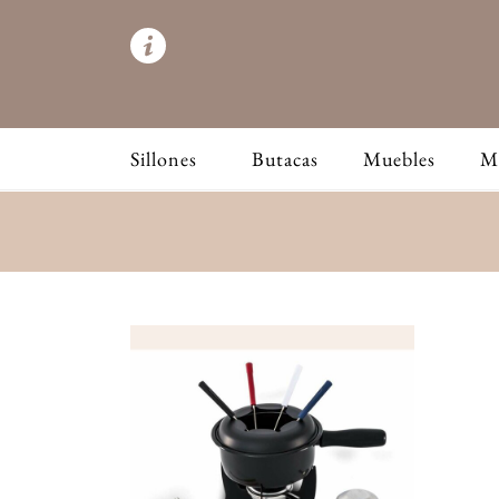
Sillones
Butacas
Muebles
M