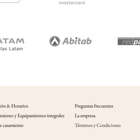
ión & Horarios
Preguntas frecuentes
miento y Equipamientos integrales
La empresa
de casamiento
Términos y Condiciones