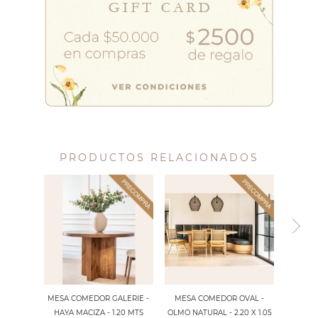
PRODUCTOS RELACIONADOS
MESA COMEDOR GALERIE -
MESA COMEDOR OVAL -
HAYA MACIZA - 1.20 MTS
OLMO NATURAL - 2.20 X 1.05