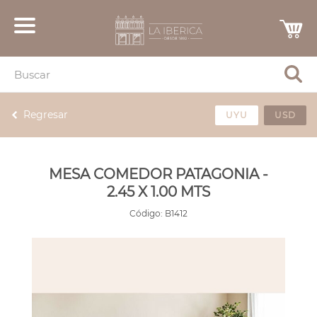
Regresar
UYU
USD
MESA COMEDOR PATAGONIA -
2.45 X 1.00 MTS
Código:
B1412