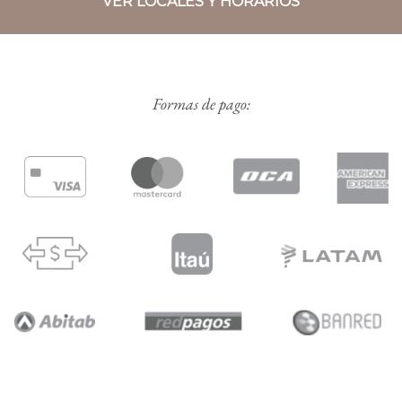
VER LOCALES Y HORARIOS
Formas de pago: