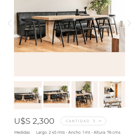
U$S 2,300
CANTIDAD
Medidas:
Largo: 2.45 mts - Ancho: 1 mt - Altura: 76 cms