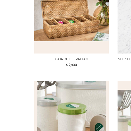
CAJA DE TE - RATTAN
SET 3 C
$ 2,900