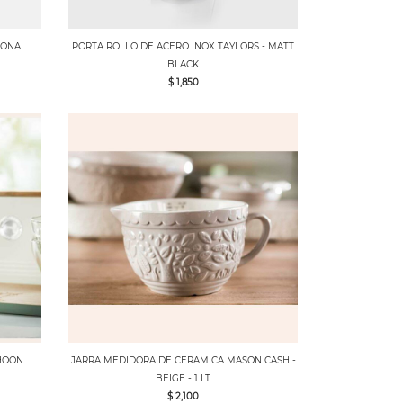
CONA
PORTA ROLLO DE ACERO INOX TAYLORS - MATT
BLACK
$ 1,850
PHOON
JARRA MEDIDORA DE CERAMICA MASON CASH -
BEIGE - 1 LT
$ 2,100