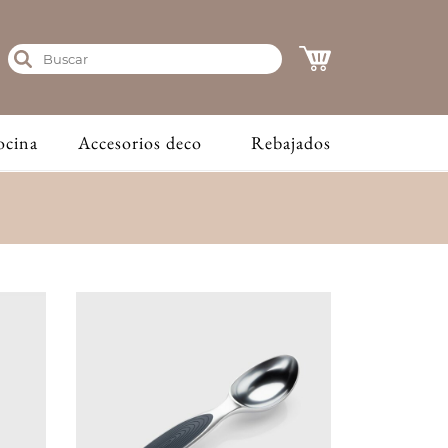
ocina
Accesorios deco
Rebajados