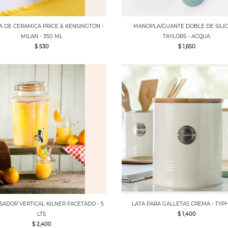
A DE CERAMICA PRICE & KENSINGTON -
MANOPLA/GUANTE DOBLE DE SILI
MILAN - 350 ML
TAYLORS - ACQUA
$ 530
$ 1,650
SADOR VERTICAL KILNER FACETADO - 5
LATA PARA GALLETAS CREMA - TY
LTS
$ 1,400
$ 2,400