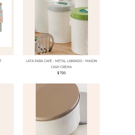
T
LATA PARA CAFE - METAL LABRADO - MASON
CASH CREMA
$ 720