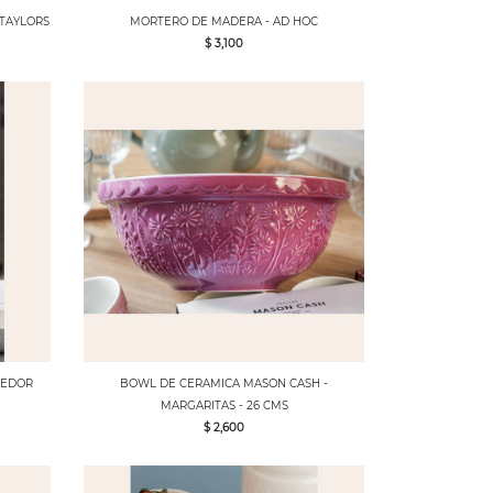
 TAYLORS
MORTERO DE MADERA - AD HOC
$ 3,100
TEDOR
BOWL DE CERAMICA MASON CASH -
MARGARITAS - 26 CMS
$ 2,600