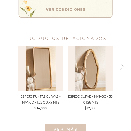
PRODUCTOS RELACIONADOS
ESPEJO PUNTAS CURVAS -
ESPEJO CURVE - MANGO - 55
MANGO - 1.65 X 0.75 MTS
X 1.26 MTS
$ 14,000
$ 12,500
VER MÁS