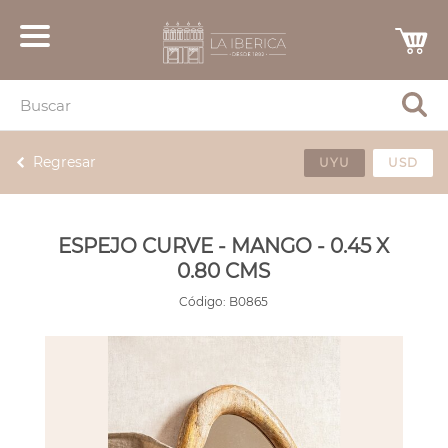
Regresar
UYU
USD
ESPEJO CURVE - MANGO - 0.45 X
0.80 CMS
Código:
B0865