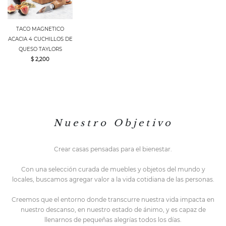
TACO MAGNETICO
ACACIA 4 CUCHILLOS DE
QUESO TAYLORS
$ 2,200
N u e s t r o O b j e t i v o
Crear casas pensadas para el bienestar.
Con una selección curada de muebles y objetos del mundo y
locales,
buscamos agregar valor a la vida cotidiana de las personas.
Creemos que el entorno do
nde transcurre nuestra vida impacta en
nuestro descanso, en nuestro estado de ánimo, y es capaz de
llenarnos de pequeñas alegrías todos los días.