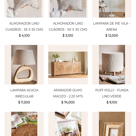
ALMOHADON LINO
ALMOHADON LINO
LAMPARA DE PIE VILA -
CUADROS - 55 X 55 CMS
CUADROS - 50 X 30 CMS
ARENA
$ 4,100
$ 3,100
$ 12,000
LAMPARA ACACIA
APARADOR OLMO
PUFF POLLY - FUNDA
IRREGULAR
MACIZO - 2.20 MTS
LINO VERDE
$ 11,500
$ 74,000
$ 9,100