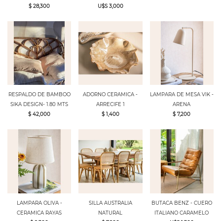
$ 28,300
U$S 3,000
RESPALDO DE BAMBOO
ADORNO CERAMICA -
LAMPARA DE MESA VIK -
SIKA DESIGN- 1.80 MTS
ARRECIFE 1
ARENA
$ 42,000
$ 1,400
$ 7,200
LAMPARA OLIVA -
SILLA AUSTRALIA
BUTACA BENZ - CUERO
CERAMICA RAYAS
NATURAL
ITALIANO CARAMELO