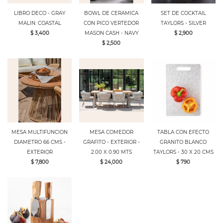
LIBRO DECO - GRAY
BOWL DE CERAMICA
SET DE COCKTAIL
MALIN: COASTAL
CON PICO VERTEDOR
TAYLORS - SILVER
$ 3,400
MASON CASH - NAVY
$ 2,900
$ 2,500
MESA MULTIFUNCION
MESA COMEDOR
TABLA CON EFECTO
DIAMETRO 66 CMS -
GRAFITO - EXTERIOR -
GRANITO BLANCO
EXTERIOR
2.00 X 0.90 MTS
TAYLORS - 30 X 20 CMS
$ 7,800
$ 24,000
$ 790