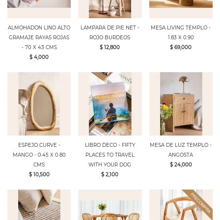
ALMOHADON LINO ALTO
LAMPARA DE PIE NET -
MESA LIVING TEMPLO -
GRAMAJE RAYAS ROJAS
ROJO BURDEOS
1.83 X 0.90
- 70 X 43 CMS
$ 12,800
$ 69,000
$ 4,000
ESPEJO CURVE -
LIBRO DECO - FIFTY
MESA DE LUZ TEMPLO -
MANGO - 0.45 X 0.80
PLACES TO TRAVEL
ANGOSTA
CMS
WITH YOUR DOG
$ 24,000
$ 10,500
$ 2,100