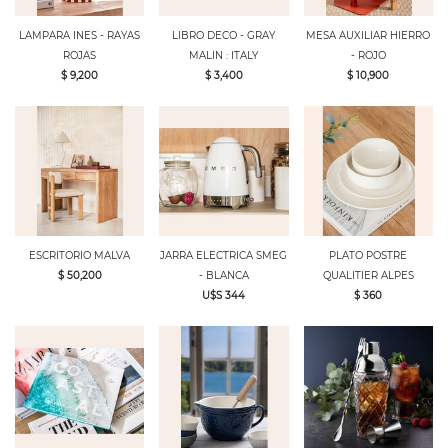
LAMPARA INES - RAYAS
LIBRO DECO - GRAY
MESA AUXILIAR HIERRO
ROJAS
MALIN : ITALY
- ROJO
$ 9,200
$ 3,400
$ 10,900
ESCRITORIO MALVA
JARRA ELECTRICA SMEG
PLATO POSTRE
$ 50,200
- BLANCA
QUALITIER ALPES
U$S 344
$ 360