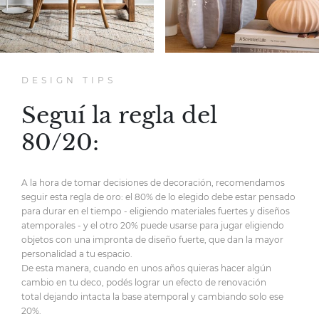
DESIGN TIPS
Seguí la regla del
80/20:
A la hora de tomar decisiones de decoración,
recomendamos
seguir esta regla de oro:
el 80% de lo elegido debe estar pensado
para durar en el tiempo
- eligiendo materiales fuertes y diseños
atemporales -
y el otro 20% puede usarse para jugar eligiendo
objetos
con una impronta de diseño fuerte,
que dan la mayor
personalidad
a tu espacio.
De esta manera, cuando en unos años quieras hacer
algún
cambio en tu deco, podés lograr un efecto de renovación
total
dejando intacta la base atemporal y cambiando solo ese
20%.