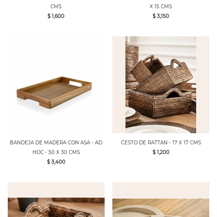
CMS
X 15 CMS
$ 1,600
$ 3,150
BANDEJA DE MADERA CON ASA - AD
CESTO DE RATTAN - 17 X 17 CMS
HOC - 50 X 30 CMS
$ 1,200
$ 3,400