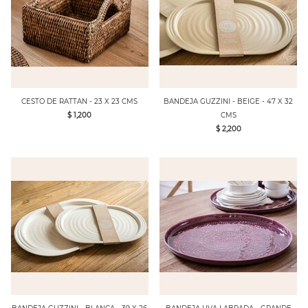
CESTO DE RATTAN - 23 X 23 CMS
BANDEJA GUZZINI - BEIGE - 47 X 32
$ 1,200
CMS
$ 2,200