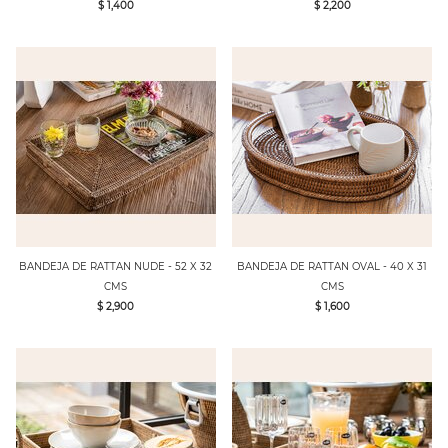
$ 1,400
$ 2,200
BANDEJA DE RATTAN NUDE - 52 X 32
BANDEJA DE RATTAN OVAL - 40 X 31
CMS
CMS
$ 2,900
$ 1,600