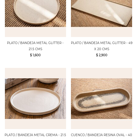
PLATO / BANDEJA METAL GLITTER -
PLATO / BANDEJA METAL GLITTER - 49
21.5 CMS
X 20 CMS
$ 1,600
$ 2,900
PLATO / BANDEJA METAL CREMA - 21.5
CUENCO / BANDEJA RESINA OVAL - 40