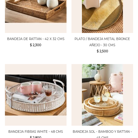
BANDEJA DE RATTAN - 42 X 32 CMS
PLATO / BANDEJA METAL BRONCE
$ 2,300
AÑEJO - 30 CMS
$ 2,500
BANDEJA FIBRAS WHITE - 48 CMS
BANDEJA SOL - BAMBOO Y RATTAN -
$ 2,800
45 CMS