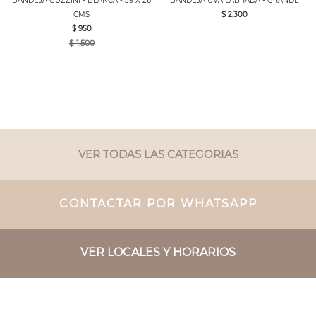
BANDEJA GUZZINI - BLANCA - 39 X 26
BANDEJA UVA LABRADA - GRANDE
CMS
$ 2,300
$ 950
$ 1,500
VER TODAS LAS CATEGORIAS
CONTACTAR POR WHATSAPP
VER LOCALES Y HORARIOS