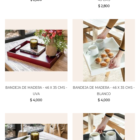
$ 2,800
BANDEJA DE MADERA - 46 X 35 CMS -
BANDEJA DE MADERA - 46 X 35 CMS -
UVA
BLANCO
$ 4,000
$ 4,000