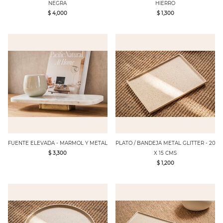
NEGRA
HIERRO
$ 4,000
$ 1,300
FUENTE ELEVADA - MARMOL Y METAL
PLATO / BANDEJA METAL GLITTER - 20
$ 3,300
X 15 CMS
$ 1,200