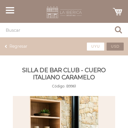
Regresar
UYU
USD
SILLA DE BAR CLUB - CUERO
ITALIANO CARAMELO
Código:
B9961