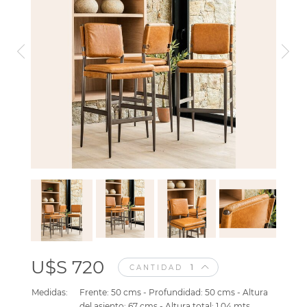
U$S 720
CANTIDAD
Medidas:
Frente: 50 cms - Profundidad: 50 cms - Altura
del asiento: 67 cms - Altura total: 1.04 mts