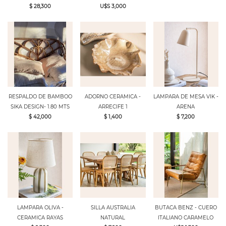
$ 28,300
U$S 3,000
RESPALDO DE BAMBOO
ADORNO CERAMICA -
LAMPARA DE MESA VIK -
SIKA DESIGN- 1.80 MTS
ARRECIFE 1
ARENA
$ 42,000
$ 1,400
$ 7,200
LAMPARA OLIVA -
SILLA AUSTRALIA
BUTACA BENZ - CUERO
CERAMICA RAYAS
NATURAL
ITALIANO CARAMELO