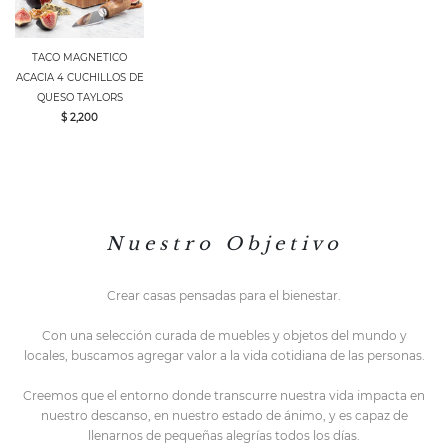
TACO MAGNETICO
ACACIA 4 CUCHILLOS DE
QUESO TAYLORS
$ 2,200
N u e s t r o O b j e t i v o
Crear casas pensadas para el bienestar.
Con una selección curada de muebles y objetos del mundo y
locales,
buscamos agregar valor a la vida cotidiana de las personas.
Creemos que el entorno do
nde transcurre nuestra vida impacta en
nuestro descanso, en nuestro estado de ánimo, y es capaz de
llenarnos de pequeñas alegrías todos los días.