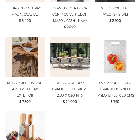
LIBRO DECO - GRAY
BOWL DE CERAMICA
SET DE COCKTAIL
MALIN: COASTAL
CON PICO VERTEDOR
TAYLORS - SILVER
$ 3,400
MASON CASH - NAVY
$ 2,900
$ 2,500
MESA MULTIFUNCION
MESA COMEDOR
TABLA CON EFECTO
DIAMETRO 66 CMS -
GRAFITO - EXTERIOR -
GRANITO BLANCO
EXTERIOR
2.00 X 0.90 MTS
TAYLORS - 30 X 20 CMS
$ 7,800
$ 24,000
$ 790