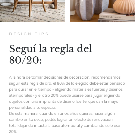
DESIGN TIPS
Seguí la regla del
80/20:
A la hora de tomar decisiones de decoración,
recomendamos
seguir esta regla de oro:
el 80% de lo elegido debe estar pensado
para durar en el tiempo
- eligiendo materiales fuertes y diseños
atemporales -
y el otro 20% puede usarse para jugar eligiendo
objetos
con una impronta de diseño fuerte,
que dan la mayor
personalidad
a tu espacio.
De esta manera, cuando en unos años quieras hacer
algún
cambio en tu deco, podés lograr un efecto de renovación
total
dejando intacta la base atemporal y cambiando solo ese
20%.