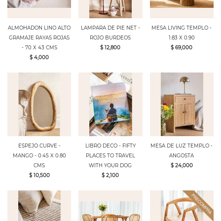
ALMOHADON LINO ALTO
LAMPARA DE PIE NET -
MESA LIVING TEMPLO -
GRAMAJE RAYAS ROJAS
ROJO BURDEOS
1.83 X 0.90
- 70 X 43 CMS
$ 12,800
$ 69,000
$ 4,000
ESPEJO CURVE -
LIBRO DECO - FIFTY
MESA DE LUZ TEMPLO -
MANGO - 0.45 X 0.80
PLACES TO TRAVEL
ANGOSTA
CMS
WITH YOUR DOG
$ 24,000
$ 10,500
$ 2,100