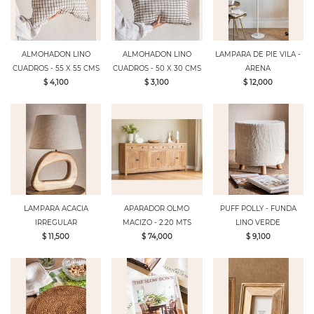
ALMOHADON LINO
ALMOHADON LINO
LAMPARA DE PIE VILA -
CUADROS - 55 X 55 CMS
CUADROS - 50 X 30 CMS
ARENA
$ 4,100
$ 3,100
$ 12,000
LAMPARA ACACIA
APARADOR OLMO
PUFF POLLY - FUNDA
IRREGULAR
MACIZO - 2.20 MTS
LINO VERDE
$ 11,500
$ 74,000
$ 9,100