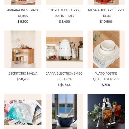
LAMPARA INES - RAYAS
LIBRO DECO - GRAY
MESA AUXILIAR HIERRO
ROJAS
MALIN : ITALY
- ROJO
$ 9,200
$ 3,400
$ 10,900
ESCRITORIO MALVA
JARRA ELECTRICA SMEG
PLATO POSTRE
$ 50,200
- BLANCA
QUALITIER ALPES
U$S 344
$ 360