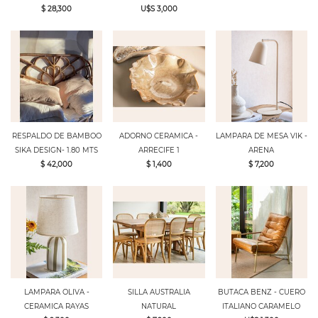
$ 28,300
U$S 3,000
RESPALDO DE BAMBOO
ADORNO CERAMICA -
LAMPARA DE MESA VIK -
SIKA DESIGN- 1.80 MTS
ARRECIFE 1
ARENA
$ 42,000
$ 1,400
$ 7,200
LAMPARA OLIVA -
SILLA AUSTRALIA
BUTACA BENZ - CUERO
CERAMICA RAYAS
NATURAL
ITALIANO CARAMELO