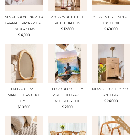
ALMOHADON LINO ALTO
LAMPARA DE PIE NET -
MESA LIVING TEMPLO -
GRAMAJE RAYAS ROJAS
ROJO BURDEOS
1.83 X 0.90
- 70 X 43 CMS
$ 12,800
$ 69,000
$ 4,000
ESPEJO CURVE -
LIBRO DECO - FIFTY
MESA DE LUZ TEMPLO -
MANGO - 0.45 X 0.80
PLACES TO TRAVEL
ANGOSTA
CMS
WITH YOUR DOG
$ 24,000
$ 10,500
$ 2,100