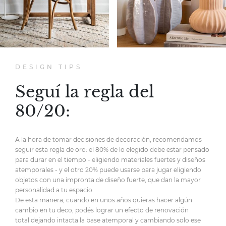
DESIGN TIPS
Seguí la regla del
80/20:
A la hora de tomar decisiones de decoración,
recomendamos
seguir esta regla de oro:
el 80% de lo elegido debe estar pensado
para durar en el tiempo
- eligiendo materiales fuertes y diseños
atemporales -
y el otro 20% puede usarse para jugar eligiendo
objetos
con una impronta de diseño fuerte,
que dan la mayor
personalidad
a tu espacio.
De esta manera, cuando en unos años quieras hacer
algún
cambio en tu deco, podés lograr un efecto de renovación
total
dejando intacta la base atemporal y cambiando solo ese