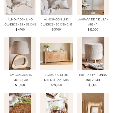
ALMOHADON LINO
ALMOHADON LINO
LAMPARA DE PIE VILA -
CUADROS - 55 X 55 CMS
CUADROS - 50 X 30 CMS
ARENA
$ 4,100
$ 3,100
$ 12,000
LAMPARA ACACIA
APARADOR OLMO
PUFF POLLY - FUNDA
IRREGULAR
MACIZO - 2.20 MTS
LINO VERDE
$ 11,500
$ 74,000
$ 9,100