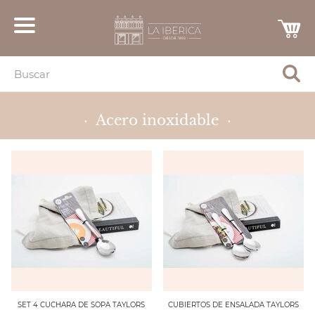
· Acero inoxidable ·
SET 4 CUCHARA DE SOPA TAYLORS
CUBIERTOS DE ENSALADA TAYLORS