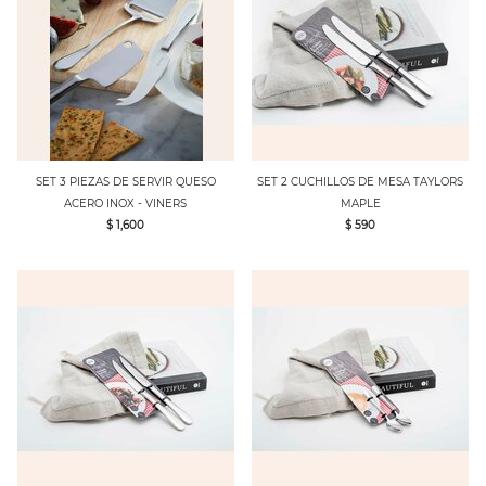
SET 3 PIEZAS DE SERVIR QUESO
SET 2 CUCHILLOS DE MESA TAYLORS
ACERO INOX - VINERS
MAPLE
$ 1,600
$ 590