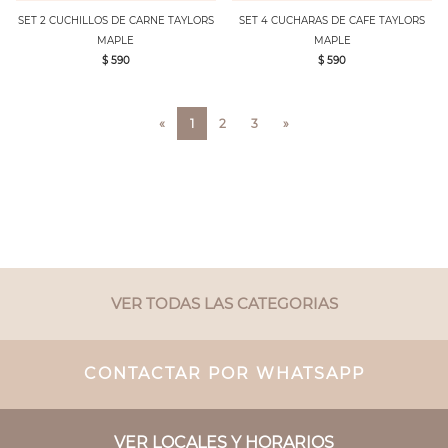
SET 2 CUCHILLOS DE CARNE TAYLORS
SET 4 CUCHARAS DE CAFE TAYLORS
MAPLE
MAPLE
$ 590
$ 590
«
1
2
3
»
VER TODAS LAS CATEGORIAS
CONTACTAR POR WHATSAPP
VER LOCALES Y HORARIOS