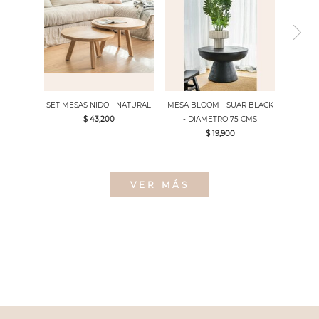
SET MESAS NIDO - NATURAL
MESA BLOOM - SUAR BLACK
$ 43,200
- DIAMETRO 75 CMS
$ 19,900
VER MÁS