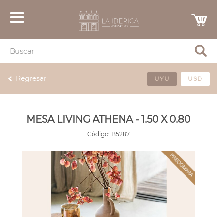
Regresar
UYU
USD
MESA LIVING ATHENA - 1.50 X 0.80
Código:
B5287