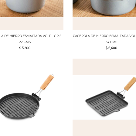
A DE HIERRO ESMALTADA VOLF - GRIS -
CACEROLA DE HIERRO ESMALTADA VOLF 
22 CMS
24 CMS
$ 5,200
$ 6,400