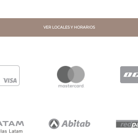
VER LOCALES Y HORARIOS