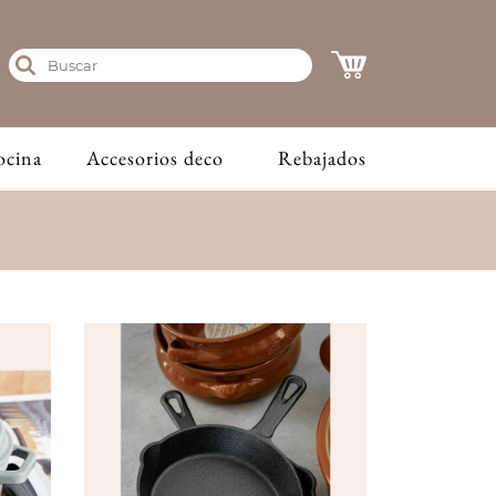
ocina
Accesorios deco
Rebajados