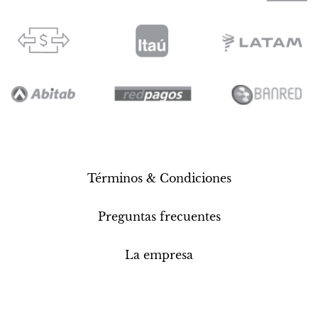
Términos & Condiciones
Preguntas frecuentes
La empresa