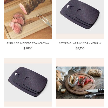
TABLA DE MADERA TRAMONTINA
SET 3 TABLAS TAYLORS - NEBULA
$ 1,000
$ 1,350