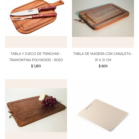
TABLA Y JUEGO DE TRINCHAR -
TABLA DE MADERA CON CANALETA -
TRAMONTINA POLYWOOD - ROJO
31 X 21 CM
$ 1,810
$ 600