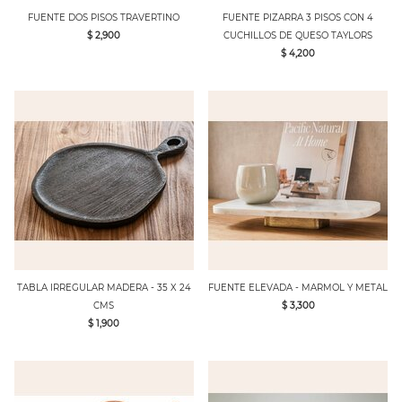
FUENTE DOS PISOS TRAVERTINO
FUENTE PIZARRA 3 PISOS CON 4
$ 2,900
CUCHILLOS DE QUESO TAYLORS
$ 4,200
TABLA IRREGULAR MADERA - 35 X 24
FUENTE ELEVADA - MARMOL Y METAL
CMS
$ 3,300
$ 1,900