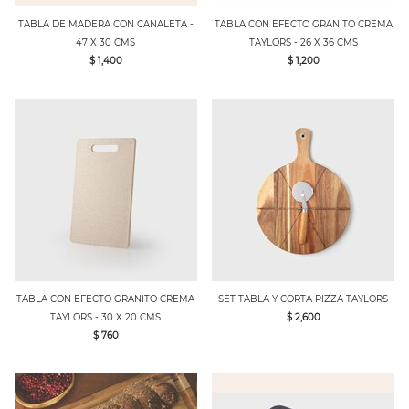
TABLA DE MADERA CON CANALETA -
TABLA CON EFECTO GRANITO CREMA
47 X 30 CMS
TAYLORS - 26 X 36 CMS
$ 1,400
$ 1,200
TABLA CON EFECTO GRANITO CREMA
SET TABLA Y CORTA PIZZA TAYLORS
TAYLORS - 30 X 20 CMS
$ 2,600
$ 760