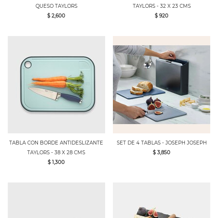
QUESO TAYLORS
TAYLORS - 32 X 23 CMS
$ 2,600
$ 920
TABLA CON BORDE ANTIDESLIZANTE
SET DE 4 TABLAS - JOSEPH JOSEPH
TAYLORS - 38 X 28 CMS
$ 3,850
$ 1,300