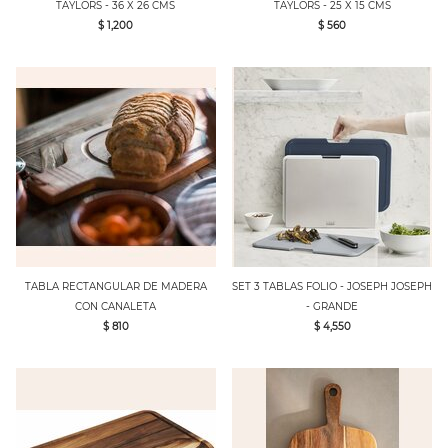
TAYLORS - 36 X 26 CMS
TAYLORS - 25 X 15 CMS
$ 1,200
$ 560
TABLA RECTANGULAR DE MADERA
SET 3 TABLAS FOLIO - JOSEPH JOSEPH
CON CANALETA
- GRANDE
$ 810
$ 4,550