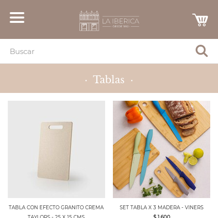
· Tablas ·
TABLA CON EFECTO GRANITO CREMA
SET TABLA X 3 MADERA - VINERS
TAYLORS - 25 X 15 CMS
$ 1,600