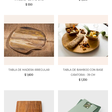
$ 550
TABLA DE MADERA IRREGULAR
TABLA DE BAMBOO CON BASE
$ 1,600
GIRATORIA - 39 CM
$ 1,330