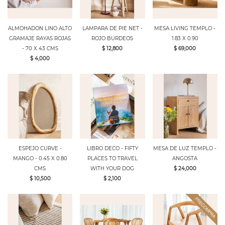
ALMOHADON LINO ALTO
LAMPARA DE PIE NET -
MESA LIVING TEMPLO -
GRAMAJE RAYAS ROJAS
ROJO BURDEOS
1.83 X 0.90
- 70 X 43 CMS
$ 12,800
$ 69,000
$ 4,000
ESPEJO CURVE -
LIBRO DECO - FIFTY
MESA DE LUZ TEMPLO -
MANGO - 0.45 X 0.80
PLACES TO TRAVEL
ANGOSTA
CMS
WITH YOUR DOG
$ 24,000
$ 10,500
$ 2,100