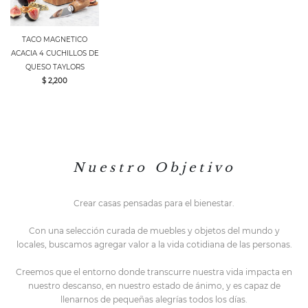
TACO MAGNETICO
ACACIA 4 CUCHILLOS DE
QUESO TAYLORS
$ 2,200
N u e s t r o O b j e t i v o
Crear casas pensadas para el bienestar.
Con una selección curada de muebles y objetos del mundo y
locales,
buscamos agregar valor a la vida cotidiana de las personas.
Creemos que el entorno do
nde transcurre nuestra vida impacta en
nuestro descanso, en nuestro estado de ánimo, y es capaz de
llenarnos de pequeñas alegrías todos los días.