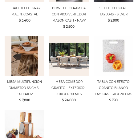
LIBRO DECO - GRAY
BOWL DE CERAMICA
SET DE COCKTAIL
MALIN: COASTAL
CON PICO VERTEDOR
TAYLORS - SILVER
$ 3,400
MASON CASH - NAVY
$ 2,900
$ 2,500
MESA MULTIFUNCION
MESA COMEDOR
TABLA CON EFECTO
DIAMETRO 66 CMS -
GRAFITO - EXTERIOR -
GRANITO BLANCO
EXTERIOR
2.00 X 0.90 MTS
TAYLORS - 30 X 20 CMS
$ 7,800
$ 24,000
$ 790