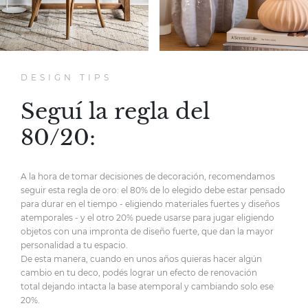
DESIGN TIPS
Seguí la regla del
80/20:
A la hora de tomar decisiones de decoración,
recomendamos
seguir esta regla de oro:
el 80% de lo elegido debe estar pensado
para durar en el tiempo
- eligiendo materiales fuertes y diseños
atemporales -
y el otro 20% puede usarse para jugar eligiendo
objetos
con una impronta de diseño fuerte,
que dan la mayor
personalidad
a tu espacio.
De esta manera, cuando en unos años quieras hacer
algún
cambio en tu deco, podés lograr un efecto de renovación
total
dejando intacta la base atemporal y cambiando solo ese
20%.