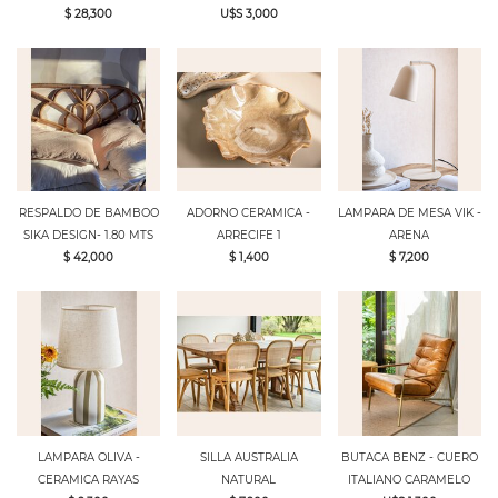
$ 28,300
U$S 3,000
RESPALDO DE BAMBOO
ADORNO CERAMICA -
LAMPARA DE MESA VIK -
SIKA DESIGN- 1.80 MTS
ARRECIFE 1
ARENA
$ 42,000
$ 1,400
$ 7,200
LAMPARA OLIVA -
SILLA AUSTRALIA
BUTACA BENZ - CUERO
CERAMICA RAYAS
NATURAL
ITALIANO CARAMELO