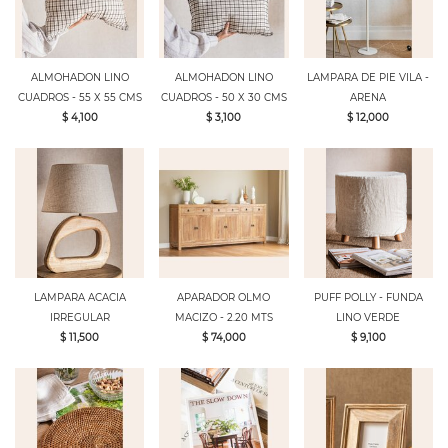
ALMOHADON LINO
ALMOHADON LINO
LAMPARA DE PIE VILA -
CUADROS - 55 X 55 CMS
CUADROS - 50 X 30 CMS
ARENA
$ 4,100
$ 3,100
$ 12,000
LAMPARA ACACIA
APARADOR OLMO
PUFF POLLY - FUNDA
IRREGULAR
MACIZO - 2.20 MTS
LINO VERDE
$ 11,500
$ 74,000
$ 9,100