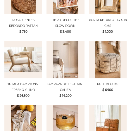
POSAFUENTES
LIBRO DECO - THE
PORTA RETRATO - 13 X 18
REDONDO RATTAN
SLOW DOWN
CMS
$ 750
$ 3,400
$ 1,000
BUTACA HAMPTONS -
LAMPARA DE LECTURA -
PUFF BLOCKS
FRESNO Y LINO
CALIZA
$ 6,900
$ 26,500
$ 14,200