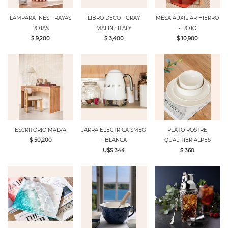
LAMPARA INES - RAYAS
LIBRO DECO - GRAY
MESA AUXILIAR HIERRO
ROJAS
MALIN : ITALY
- ROJO
$ 9,200
$ 3,400
$ 10,900
ESCRITORIO MALVA
JARRA ELECTRICA SMEG
PLATO POSTRE
$ 50,200
- BLANCA
QUALITIER ALPES
U$S 344
$ 360