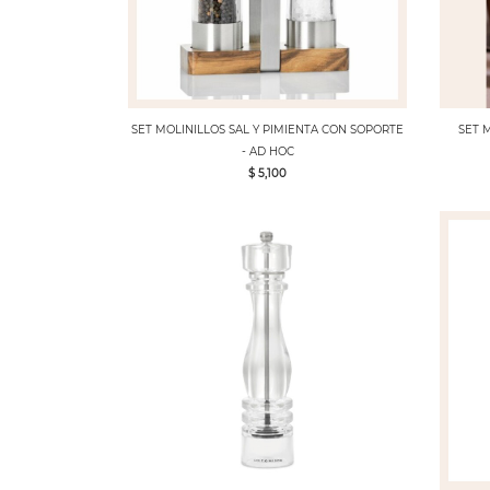
SET MOLINILLOS SAL Y PIMIENTA CON SOPORTE
SET M
- AD HOC
$ 5,100