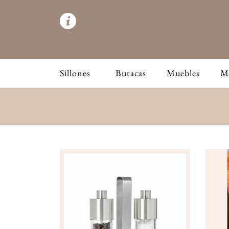
Sillones
Butacas
Muebles
M