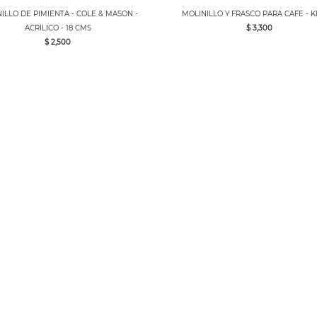
ILLO DE PIMIENTA - COLE & MASON -
MOLINILLO Y FRASCO PARA CAFE - K
ACRILICO - 18 CMS
$ 3,300
$ 2,500