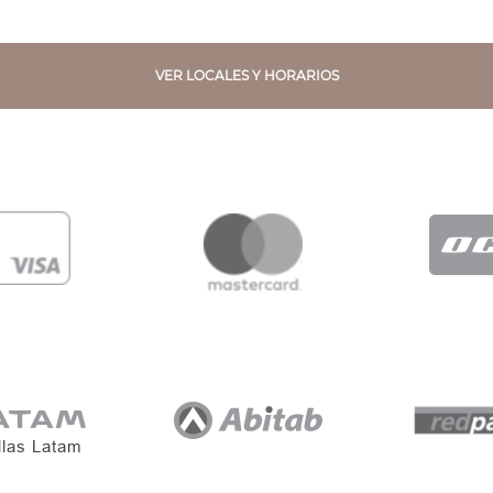
VER LOCALES Y HORARIOS