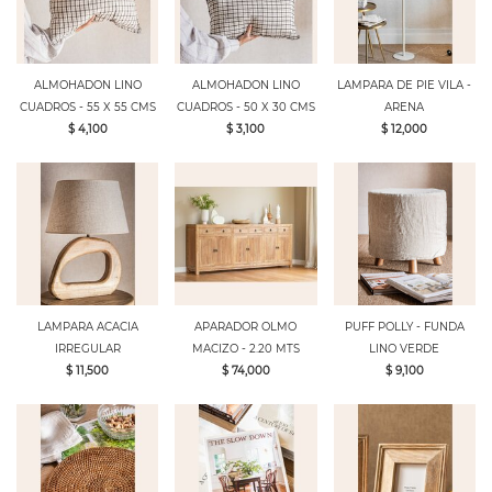
ALMOHADON LINO
ALMOHADON LINO
LAMPARA DE PIE VILA -
CUADROS - 55 X 55 CMS
CUADROS - 50 X 30 CMS
ARENA
$ 4,100
$ 3,100
$ 12,000
LAMPARA ACACIA
APARADOR OLMO
PUFF POLLY - FUNDA
IRREGULAR
MACIZO - 2.20 MTS
LINO VERDE
$ 11,500
$ 74,000
$ 9,100