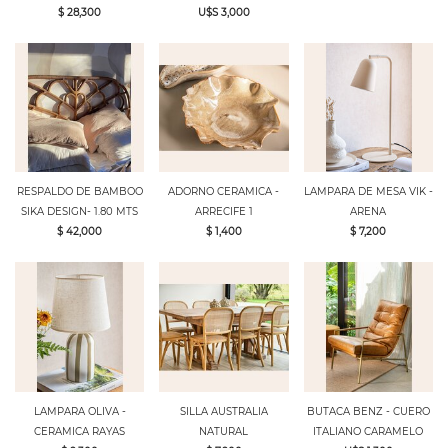
$ 28,300
U$S 3,000
RESPALDO DE BAMBOO
ADORNO CERAMICA -
LAMPARA DE MESA VIK -
SIKA DESIGN- 1.80 MTS
ARRECIFE 1
ARENA
$ 42,000
$ 1,400
$ 7,200
LAMPARA OLIVA -
SILLA AUSTRALIA
BUTACA BENZ - CUERO
CERAMICA RAYAS
NATURAL
ITALIANO CARAMELO