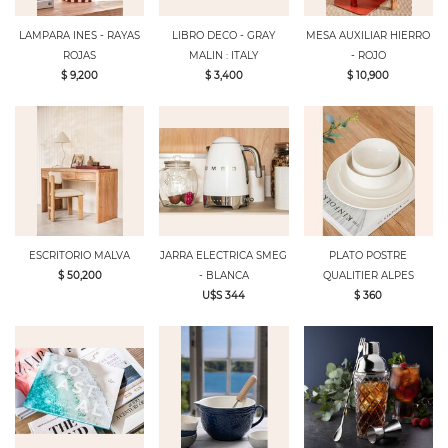
LAMPARA INES - RAYAS
LIBRO DECO - GRAY
MESA AUXILIAR HIERRO
ROJAS
MALIN : ITALY
- ROJO
$ 9,200
$ 3,400
$ 10,900
ESCRITORIO MALVA
JARRA ELECTRICA SMEG
PLATO POSTRE
$ 50,200
- BLANCA
QUALITIER ALPES
U$S 344
$ 360