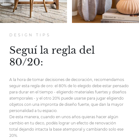
DESIGN TIPS
Seguí la regla del
80/20:
A la hora de tomar decisiones de decoración,
recomendamos
seguir esta regla de oro:
el 80% de lo elegido debe estar pensado
para durar en el tiempo
- eligiendo materiales fuertes y diseños
atemporales -
y el otro 20% puede usarse para jugar eligiendo
objetos
con una impronta de diseño fuerte,
que dan la mayor
personalidad
a tu espacio.
De esta manera, cuando en unos años quieras hacer
algún
cambio en tu deco, podés lograr un efecto de renovación
total
dejando intacta la base atemporal y cambiando solo ese
20%.