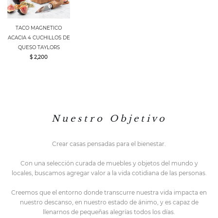
TACO MAGNETICO
ACACIA 4 CUCHILLOS DE
QUESO TAYLORS
$ 2,200
N u e s t r o O b j e t i v o
Crear casas pensadas para el bienestar.
Con una selección curada de muebles y objetos del mundo y
locales,
buscamos agregar valor a la vida cotidiana de las personas.
Creemos que el entorno do
nde transcurre nuestra vida impacta en
nuestro descanso, en nuestro estado de ánimo, y es capaz de
llenarnos de pequeñas alegrías todos los días.