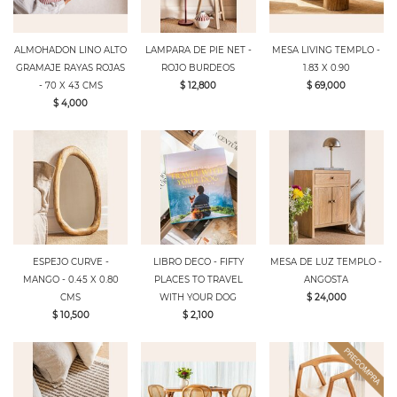
ALMOHADON LINO ALTO
LAMPARA DE PIE NET -
MESA LIVING TEMPLO -
GRAMAJE RAYAS ROJAS
ROJO BURDEOS
1.83 X 0.90
- 70 X 43 CMS
$ 12,800
$ 69,000
$ 4,000
ESPEJO CURVE -
LIBRO DECO - FIFTY
MESA DE LUZ TEMPLO -
MANGO - 0.45 X 0.80
PLACES TO TRAVEL
ANGOSTA
CMS
WITH YOUR DOG
$ 24,000
$ 10,500
$ 2,100