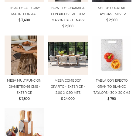
LIBRO DECO - GRAY
BOWL DE CERAMICA
SET DE COCKTAIL
MALIN: COASTAL
CON PICO VERTEDOR
TAYLORS - SILVER
$ 3,400
MASON CASH - NAVY
$ 2,900
$ 2,500
MESA MULTIFUNCION
MESA COMEDOR
TABLA CON EFECTO
DIAMETRO 66 CMS -
GRAFITO - EXTERIOR -
GRANITO BLANCO
EXTERIOR
2.00 X 0.90 MTS
TAYLORS - 30 X 20 CMS
$ 7,800
$ 24,000
$ 790