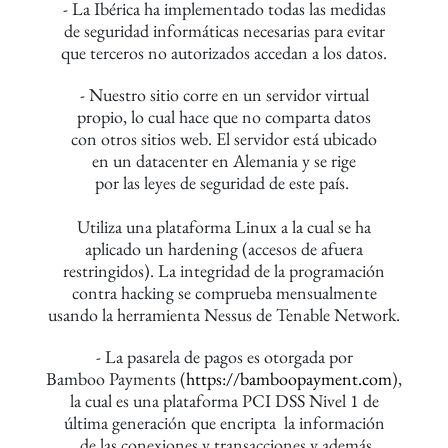
- La Ibérica ha implementado todas las medidas
de seguridad
informáticas
necesarias para evitar
que terceros no autorizados accedan a los datos.
- Nuestro sitio corre en un servidor virtual
propio, lo cual hace
que
no comparta
datos
con otros sitios web. El servidor está ubicado
en un
datacenter
en Alemania y se rige
por las leyes de seguridad de este país.
Utiliza una plataforma Linux a la cual se ha
aplicado un hardening
(accesos de afuera
restringidos).
La integridad de la programación
contra hacking se comprueba mensualmente
usando la herramienta Nessus
de Tenable Network.
- La pasarela de pagos es otorgada por
Bamboo Payments (
https://bamboopayment.com
),
la cual es una plataforma PCI DSS Nivel 1
de
última generación
que encripta
la información
de las conexiones y transacciones
y además