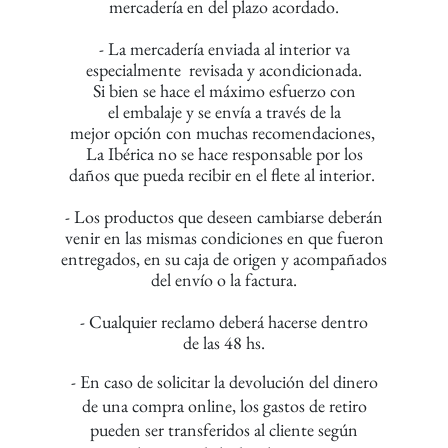
mercadería
en del plazo acordado.
- La mercadería enviada al interior va
especialmente
revisada y acondicionada.
Si bien se hace el
máximo esfuerzo con
el embalaje y se envía
a través de la
mejor opción con muchas recomendaciones,
La Ibérica no se hace responsable por los
daños que
pueda recibir en el flete al interior.
- Los productos que deseen cambiarse deberán
venir
en las mismas
condiciones en que fueron
entregados,
en su caja de origen
y acompañados
del envío o la factura.
- Cualquier reclamo deberá hacerse dentro
de las 48 hs.
- En caso de solicitar la devolución del dinero
de
una
compra online,
los gastos de retiro
pueden ser transferidos
al cliente según