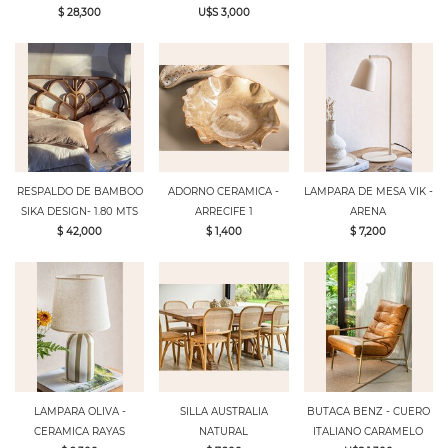
$ 28,300
U$S 3,000
RESPALDO DE BAMBOO
ADORNO CERAMICA -
LAMPARA DE MESA VIK -
SIKA DESIGN- 1.80 MTS
ARRECIFE 1
ARENA
$ 42,000
$ 1,400
$ 7,200
LAMPARA OLIVA -
SILLA AUSTRALIA
BUTACA BENZ - CUERO
CERAMICA RAYAS
NATURAL
ITALIANO CARAMELO