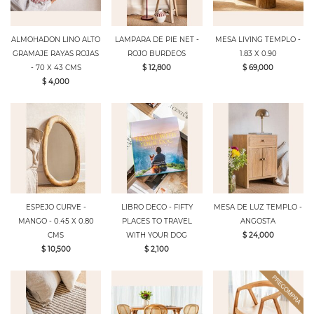
ALMOHADON LINO ALTO
LAMPARA DE PIE NET -
MESA LIVING TEMPLO -
GRAMAJE RAYAS ROJAS
ROJO BURDEOS
1.83 X 0.90
- 70 X 43 CMS
$ 12,800
$ 69,000
$ 4,000
ESPEJO CURVE -
LIBRO DECO - FIFTY
MESA DE LUZ TEMPLO -
MANGO - 0.45 X 0.80
PLACES TO TRAVEL
ANGOSTA
CMS
WITH YOUR DOG
$ 24,000
$ 10,500
$ 2,100