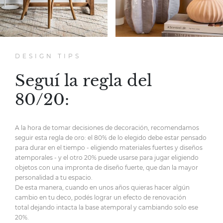
DESIGN TIPS
Seguí la regla del
80/20:
A la hora de tomar decisiones de decoración,
recomendamos
seguir esta regla de oro:
el 80% de lo elegido debe estar pensado
para durar en el tiempo
- eligiendo materiales fuertes y diseños
atemporales -
y el otro 20% puede usarse para jugar eligiendo
objetos
con una impronta de diseño fuerte,
que dan la mayor
personalidad
a tu espacio.
De esta manera, cuando en unos años quieras hacer
algún
cambio en tu deco, podés lograr un efecto de renovación
total
dejando intacta la base atemporal y cambiando solo ese
20%.