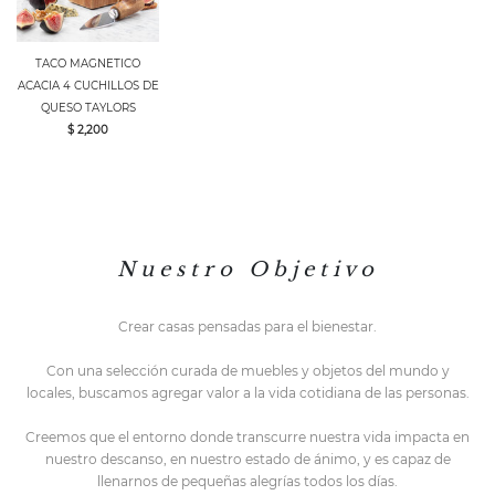
TACO MAGNETICO
ACACIA 4 CUCHILLOS DE
QUESO TAYLORS
$ 2,200
N u e s t r o O b j e t i v o
Crear casas pensadas para el bienestar.
Con una selección curada de muebles y objetos del mundo y
locales,
buscamos agregar valor a la vida cotidiana de las personas.
Creemos que el entorno do
nde transcurre nuestra vida impacta en
nuestro descanso, en nuestro estado de ánimo, y es capaz de
llenarnos de pequeñas alegrías todos los días.