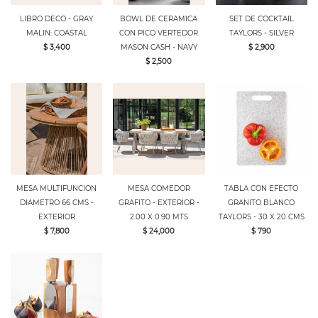
LIBRO DECO - GRAY
BOWL DE CERAMICA
SET DE COCKTAIL
MALIN: COASTAL
CON PICO VERTEDOR
TAYLORS - SILVER
$ 3,400
MASON CASH - NAVY
$ 2,900
$ 2,500
MESA MULTIFUNCION
MESA COMEDOR
TABLA CON EFECTO
DIAMETRO 66 CMS -
GRAFITO - EXTERIOR -
GRANITO BLANCO
EXTERIOR
2.00 X 0.90 MTS
TAYLORS - 30 X 20 CMS
$ 7,800
$ 24,000
$ 790