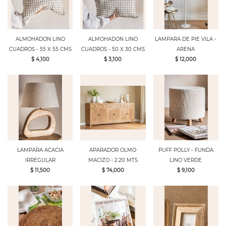
ALMOHADON LINO
ALMOHADON LINO
LAMPARA DE PIE VILA -
CUADROS - 55 X 55 CMS
CUADROS - 50 X 30 CMS
ARENA
$ 4,100
$ 3,100
$ 12,000
LAMPARA ACACIA
APARADOR OLMO
PUFF POLLY - FUNDA
IRREGULAR
MACIZO - 2.20 MTS
LINO VERDE
$ 11,500
$ 74,000
$ 9,100