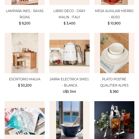
LAMPARA INES - RAYAS
LIBRO DECO - GRAY
MESA AUXILIAR HIERRO
ROJAS
MALIN : ITALY
- ROJO
$ 9,200
$ 3,400
$ 10,900
ESCRITORIO MALVA
JARRA ELECTRICA SMEG
PLATO POSTRE
$ 50,200
- BLANCA
QUALITIER ALPES
U$S 344
$ 360