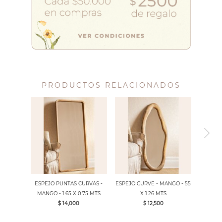
PRODUCTOS RELACIONADOS
ESPEJO PUNTAS CURVAS -
ESPEJO CURVE - MANGO - 55
MANGO - 1.65 X 0.75 MTS
X 1.26 MTS
$ 14,000
$ 12,500