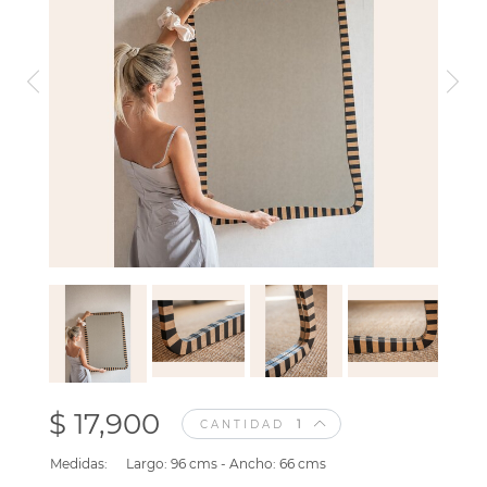
$ 17,900
CANTIDAD
Medidas:
Largo: 96 cms - Ancho: 66 cms