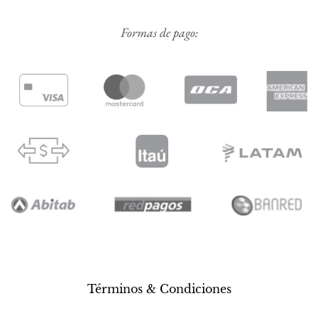
Formas de pago:
Términos & Condiciones