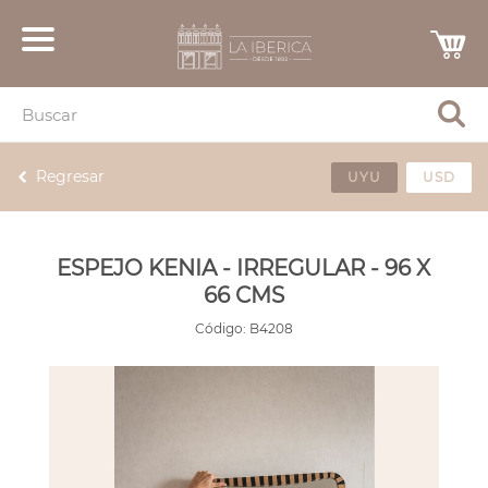
Regresar
UYU
USD
ESPEJO KENIA - IRREGULAR - 96 X
66 CMS
Código:
B4208