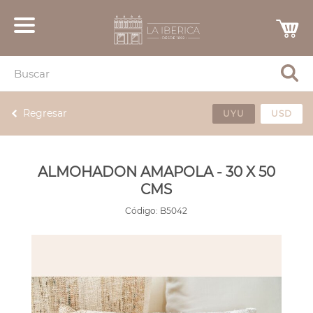
Regresar
UYU
USD
ALMOHADON AMAPOLA - 30 X 50
CMS
Código:
B5042