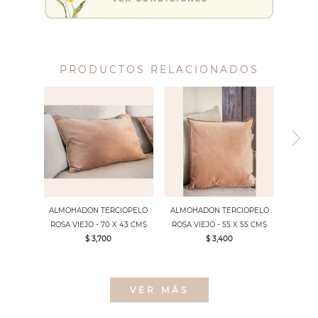
PRODUCTOS RELACIONADOS
ALMOHADON TERCIOPELO
ALMOHADON TERCIOPELO
ROSA VIEJO - 70 X 43 CMS
ROSA VIEJO - 55 X 55 CMS
$ 3,700
$ 3,400
VER MÁS