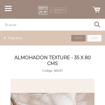
Regresar
UYU
USD
ALMOHADON TEXTURE - 35 X 80
CMS
Código:
B5037