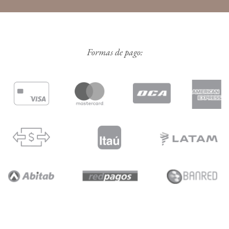
Formas de pago: