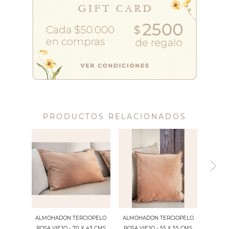
PRODUCTOS RELACIONADOS
ALMOHADON TERCIOPELO
ALMOHADON TERCIOPELO
ROSA VIEJO - 70 X 43 CMS
ROSA VIEJO - 55 X 55 CMS