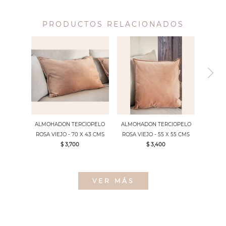
PRODUCTOS RELACIONADOS
ALMOHADON TERCIOPELO
ALMOHADON TERCIOPELO
ROSA VIEJO - 70 X 43 CMS
ROSA VIEJO - 55 X 55 CMS
$ 3,700
$ 3,400
VER MÁS