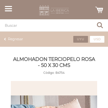
Regresar
UYU
USD
ALMOHADON TERCIOPELO ROSA
- 50 X 30 CMS
Código:
B4754