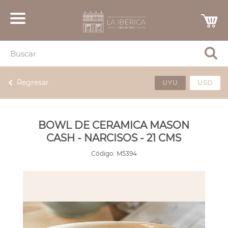
Regresar
UYU
USD
BOWL DE CERAMICA MASON
CASH - NARCISOS - 21 CMS
Código:
M5394