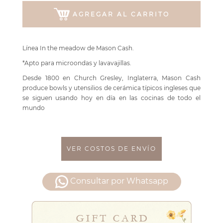
AGREGAR AL CARRITO
Línea In the meadow de Mason Cash.
*Apto para microondas y lavavajillas.
Desde 1800 en Church Gresley, Inglaterra, Mason Cash
produce bowls y utensilios de cerámica típicos ingleses que
se siguen usando hoy en día en las cocinas de todo el
mundo
VER COSTOS DE ENVÍO
Consultar por Whatsapp