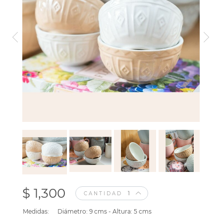
$ 1,300
CANTIDAD
Medidas:
Diámetro: 9 cms - Altura: 5 cms