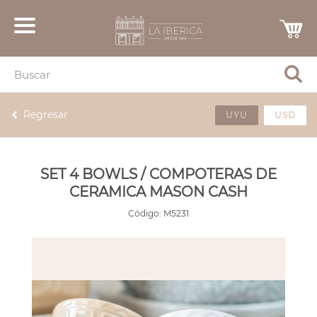
Regresar
UYU
USD
SET 4 BOWLS / COMPOTERAS DE
CERAMICA MASON CASH
Código:
M5231