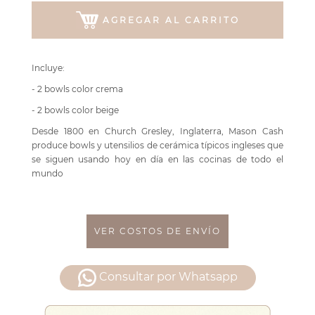
AGREGAR AL CARRITO
Incluye:
- 2 bowls color crema
- 2 bowls color beige
Desde 1800 en Church Gresley, Inglaterra, Mason Cash
produce bowls y utensilios de cerámica típicos ingleses que
se siguen usando hoy en día en las cocinas de todo el
mundo
VER COSTOS DE ENVÍO
Consultar por Whatsapp