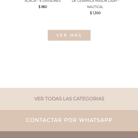
ACACIA - 4 DIVISIONES
DE CERAMICA MASON CASH -
$ 860
NAUTICAL
$ 1,300
VER MÁS
VER TODAS LAS CATEGORIAS
CONTACTAR POR WHATSAPP