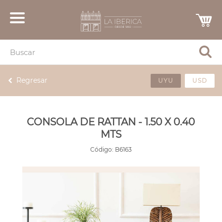
Regresar
UYU
USD
CONSOLA DE RATTAN - 1.50 X 0.40
MTS
Código:
B6163