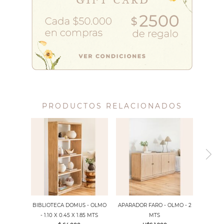
PRODUCTOS RELACIONADOS
BIBLIOTECA DOMUS - OLMO
APARADOR FARO - OLMO - 2
- 1.10 X 0.45 X 1.85 MTS
MTS