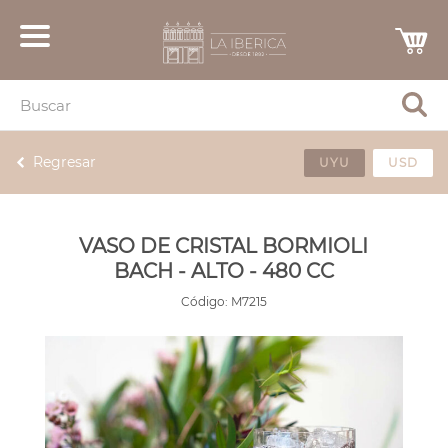
Regresar
UYU
USD
VASO DE CRISTAL BORMIOLI
BACH - ALTO - 480 CC
Código:
M7215