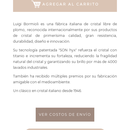
AGREGAR AL CARRITO
Luigi Bormioli es una fábrica italiana de cristal libre de
plomo, reconocida internacionalmente por sus productos
de cristal de primerísima calidad, gran resistencia,
durabilidad, diseño e innovación.
Su tecnología patentada "SON hyx" refuerza el cristal con
titanio e incrementa su fortaleza, reduciendo la fragilidad
natural del cristal y garantizando su brillo por más de 4000
lavados industriales.
También ha recibido múltiples premios por su fabricación
amigable con el medioambiente.
Un clásico en cristal italiano desde 1946.
VER COSTOS DE ENVÍO