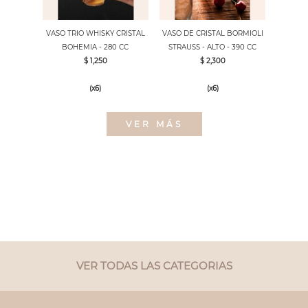
VASO TRIO WHISKY CRISTAL
VASO DE CRISTAL BORMIOLI
BOHEMIA - 280 CC
STRAUSS - ALTO - 390 CC
$ 1,250
$ 2,300
(x6)
(x6)
VER MÁS
VER TODAS LAS CATEGORIAS