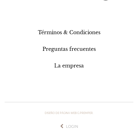
Términos & Condiciones
Preguntas frecuentes
La empresa
DISEÑO DE PÁGINA WEB G.PREMPER.
LOGIN