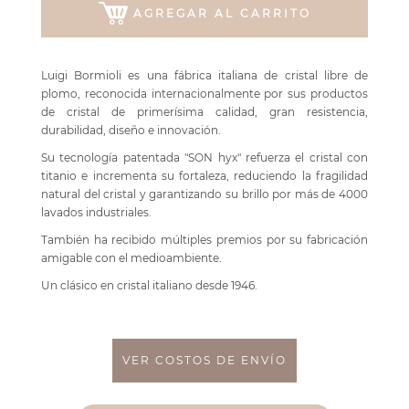
AGREGAR AL CARRITO
Luigi Bormioli es una fábrica italiana de cristal libre de
plomo, reconocida internacionalmente por sus productos
de cristal de primerísima calidad, gran resistencia,
durabilidad, diseño e innovación.
Su tecnología patentada "SON hyx" refuerza el cristal con
titanio e incrementa su fortaleza, reduciendo la fragilidad
natural del cristal y garantizando su brillo por más de 4000
lavados industriales.
También ha recibido múltiples premios por su fabricación
amigable con el medioambiente.
Un clásico en cristal italiano desde 1946.
VER COSTOS DE ENVÍO