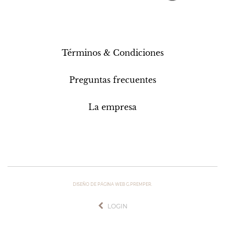
Términos & Condiciones
Preguntas frecuentes
La empresa
DISEÑO DE PÁGINA WEB G.PREMPER.
LOGIN