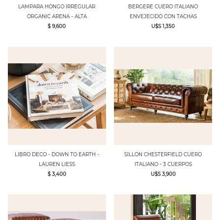
LAMPARA HONGO IRREGULAR
BERGERE CUERO ITALIANO
ORGANIC ARENA - ALTA
ENVEJECIDO CON TACHAS
$ 9,600
U$S 1,350
LIBRO DECO - DOWN TO EARTH -
SILLON CHESTERFIELD CUERO
LAUREN LIESS
ITALIANO - 3 CUERPOS
$ 3,400
U$S 3,900