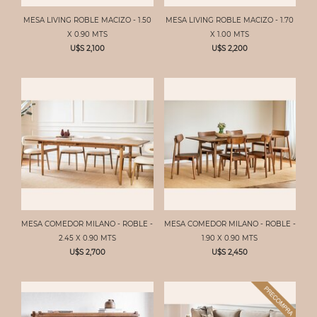
MESA LIVING ROBLE MACIZO - 1.50
MESA LIVING ROBLE MACIZO - 1.70
X 0.90 MTS
X 1.00 MTS
U$S 2,100
U$S 2,200
MESA COMEDOR MILANO - ROBLE -
MESA COMEDOR MILANO - ROBLE -
2.45 X 0.90 MTS
1.90 X 0.90 MTS
U$S 2,700
U$S 2,450