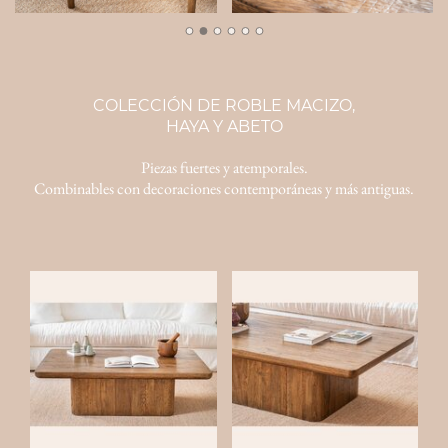
COLECCIÓN DE ROBLE MACIZO,
HAYA Y ABETO
Piezas fuertes y atemporales.
Combinables con decoraciones contemporáneas y más antiguas.