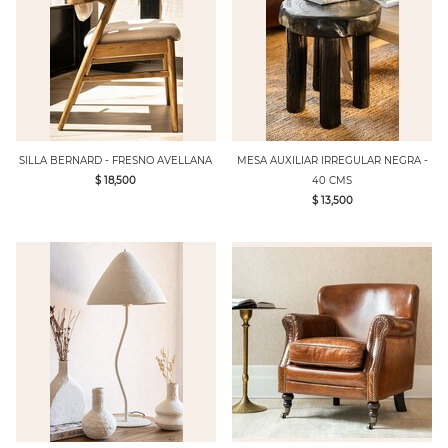
SILLA BERNARD - FRESNO AVELLANA
MESA AUXILIAR IRREGULAR NEGRA -
$ 18,500
40 CMS
$ 13,500