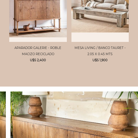
APARADOR GALERIE - ROBLE
MESA LIVING / BANCO TAURET -
MACIZO RECICLADO
2.05 X 0.45 MTS
U$S 2,400
U$S 1,900