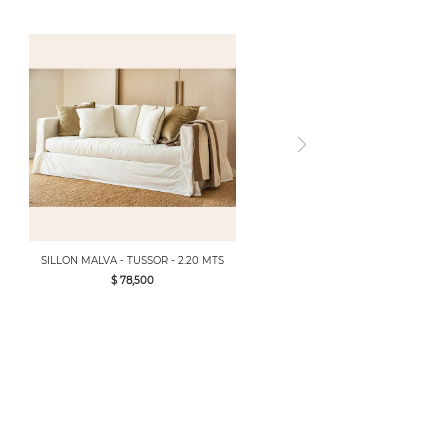
SILLON MALVA - TUSSOR - 2.20 MTS
$ 78,500