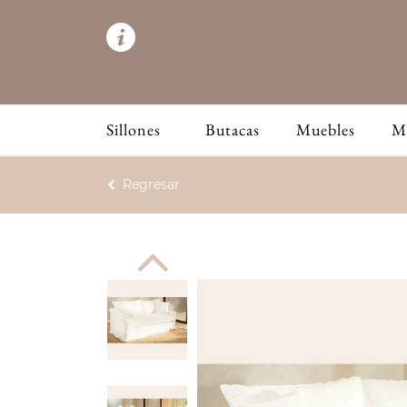
Sillones
Butacas
Muebles
M
Regresar