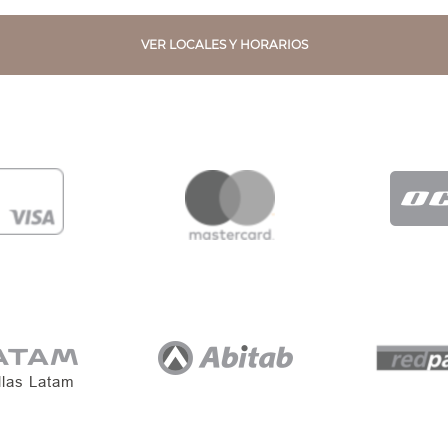
VER LOCALES Y HORARIOS