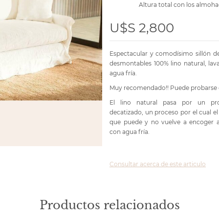
Altura total con los almoha
U$S 2,800
Espectacular y comodísimo sillón d
desmontables 100% lino natural, lav
agua fría.
Muy recomendado!! Puede probarse en
El lino natural pasa por un pr
decatizado, un proceso por el cual e
que puede y no vuelve a encoger al
con agua fría.
Consultar acerca de este articulo
Productos relacionados