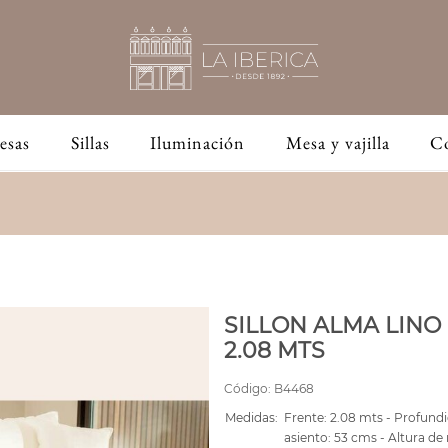
esas
Sillas
Iluminación
Mesa y vajilla
C
SILLON ALMA LINO
2.08 MTS
Código:
B4468
Medidas:
Frente: 2.08 mts - Profundi
asiento: 53 cms - Altura de