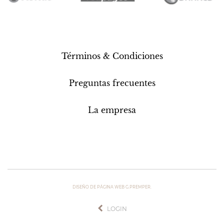
Términos & Condiciones
Preguntas frecuentes
La empresa
DISEÑO DE PÁGINA WEB G.PREMPER.
LOGIN