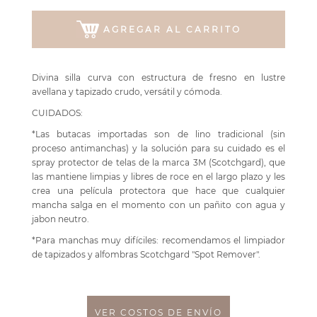
AGREGAR AL CARRITO
Divina silla curva con estructura de fresno en lustre
avellana y tapizado crudo, versátil y cómoda.
CUIDADOS:
*Las butacas importadas son de lino tradicional (sin
proceso antimanchas) y la solución para su cuidado es el
spray protector de telas de la marca 3M (Scotchgard), que
las mantiene limpias y libres de roce en el largo plazo y les
crea una película protectora que hace que cualquier
mancha salga en el momento con un pañito con agua y
jabon neutro.
*Para manchas muy difíciles: recomendamos el limpiador
de tapizados y alfombras Scotchgard "Spot Remover".
VER COSTOS DE ENVÍO