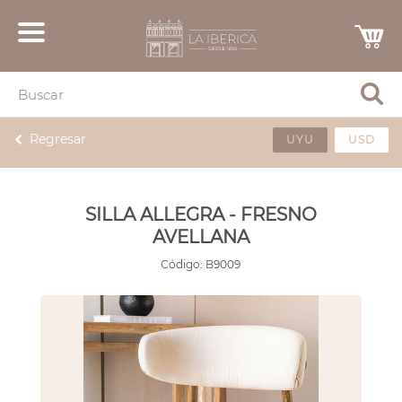
Regresar
UYU
USD
SILLA ALLEGRA - FRESNO
AVELLANA
Código:
B9009