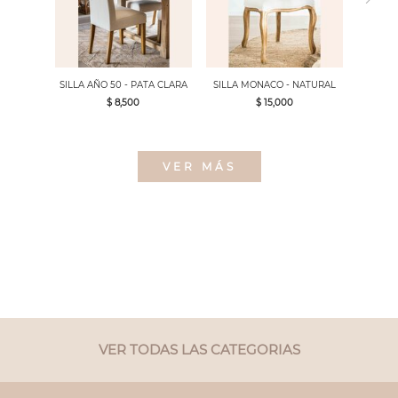
SILLA AÑO 50 - PATA CLARA
SILLA MONACO - NATURAL
$ 8,500
$ 15,000
VER MÁS
VER TODAS LAS CATEGORIAS