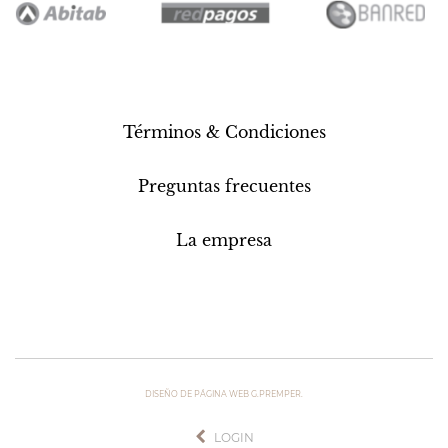
Términos & Condiciones
Preguntas frecuentes
La empresa
DISEÑO DE PÁGINA WEB G.PREMPER.
LOGIN