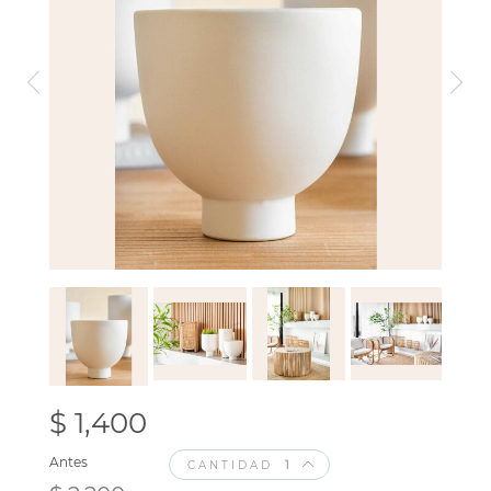
$ 1,400
Antes
CANTIDAD