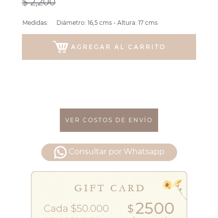
$ 2,200
Medidas:
Diámetro: 16,5 cms - Altura: 17 cms
AGREGAR AL CARRITO
VER COSTOS DE ENVÍO
Consultar por Whatsapp