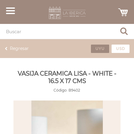
Regresar
UYU
USD
VASIJA CERAMICA LISA - WHITE -
16.5 X 17 CMS
Código:
B9402