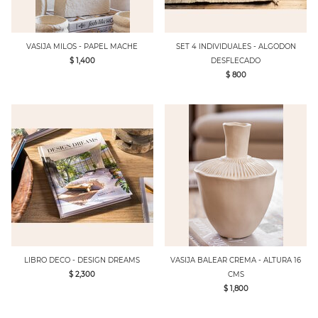
VASIJA MILOS - PAPEL MACHE
SET 4 INDIVIDUALES - ALGODON
$ 1,400
DESFLECADO
$ 800
LIBRO DECO - DESIGN DREAMS
VASIJA BALEAR CREMA - ALTURA 16
$ 2,300
CMS
$ 1,800