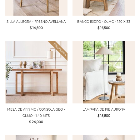
SILLA ALLEGRA - FRESNO AVELLANA
BANCO ISIDRO - OLMO - 1.10 X 33
$ 14,500
$ 16,500
MESA DE ARRIMO / CONSOLA GEO -
LAMPARA DE PIE AURORA
OLMO - 1.40 MTS
$ 15,800
$ 24,000