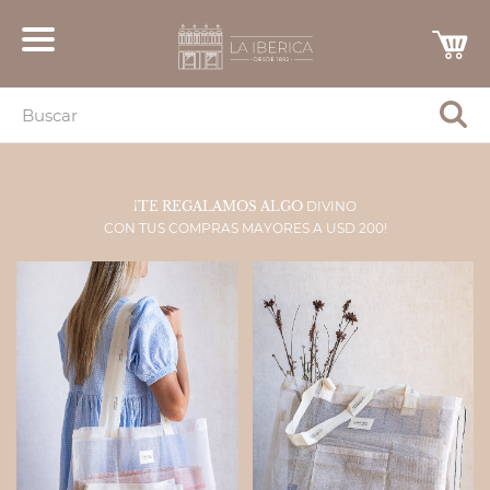
¡TE REGALAMOS ALGO
DIVINO
CON TUS COMPRAS MAYORES A USD 200!