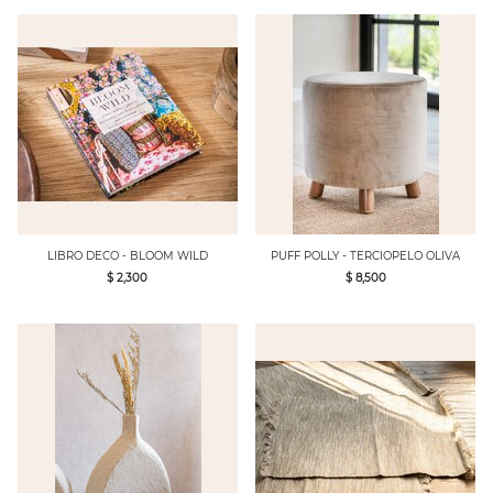
LIBRO DECO - BLOOM WILD
PUFF POLLY - TERCIOPELO OLIVA
$ 2,300
$ 8,500