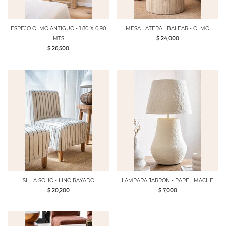
ESPEJO OLMO ANTIGUO - 1.80 X 0.90
MESA LATERAL BALEAR - OLMO
MTS
$ 24,000
$ 26,500
SILLA SOHO - LINO RAYADO
LAMPARA JARRON - PAPEL MACHE
$ 20,200
$ 7,000