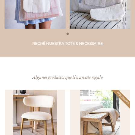
RECIBÍ NUESTRA TOTE
& NECESSAIRE
Algunos productos que llevan este regalo