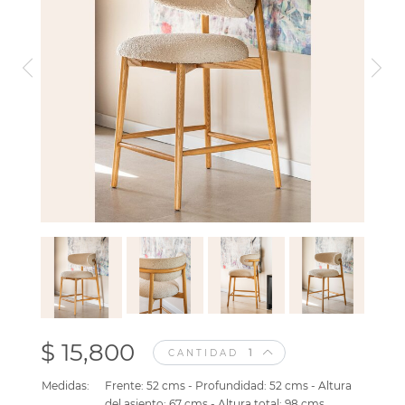
$ 15,800
CANTIDAD
Medidas:
Frente: 52 cms - Profundidad: 52 cms - Altura
del asiento: 67 cms - Altura total: 98 cms.