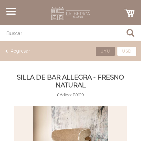
Regresar
UYU
USD
SILLA DE BAR ALLEGRA - FRESNO
NATURAL
Código:
B9019