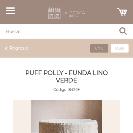
Regresar
UYU
USD
PUFF POLLY - FUNDA LINO
VERDE
Código:
B4269