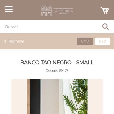
Regresar
UYU
USD
BANCO TAO NEGRO - SMALL
Código:
B6457