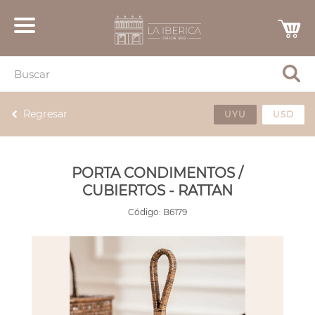
Regresar
UYU
USD
PORTA CONDIMENTOS /
CUBIERTOS - RATTAN
Código:
B6179