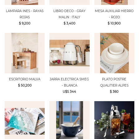
LAMPARA INES - RAYAS
LIBRO DECO - GRAY
MESA AUXILIAR HIERRO
ROJAS
MALIN : ITALY
- ROJO
$ 9,200
$ 3,400
$ 10,900
ESCRITORIO MALVA
JARRA ELECTRICA SMEG
PLATO POSTRE
$ 50,200
- BLANCA
QUALITIER ALPES
U$S 344
$ 360