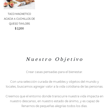
TACO MAGNETICO
ACACIA 4 CUCHILLOS DE
QUESO TAYLORS
$ 2,200
N u e s t r o O b j e t i v o
Crear casas pensadas para el bienestar.
Con una selección curada de muebles y objetos del mundo y
locales,
buscamos agregar valor a la vida cotidiana de las personas.
Creemos que el entorno do
nde transcurre nuestra vida impacta en
nuestro descanso, en nuestro estado de ánimo, y es capaz de
llenarnos de pequeñas alegrías todos los días.