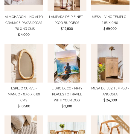
ALMOHADON LINO ALTO
LAMPARA DE PIE NET -
MESA LIVING TEMPLO -
GRAMAJE RAYAS ROJAS
ROJO BURDEOS
1.83 X 0.90
- 70 X 43 CMS
$ 12,800
$ 69,000
$ 4,000
ESPEJO CURVE -
LIBRO DECO - FIFTY
MESA DE LUZ TEMPLO -
MANGO - 0.45 X 0.80
PLACES TO TRAVEL
ANGOSTA
CMS
WITH YOUR DOG
$ 24,000
$ 10,500
$ 2,100