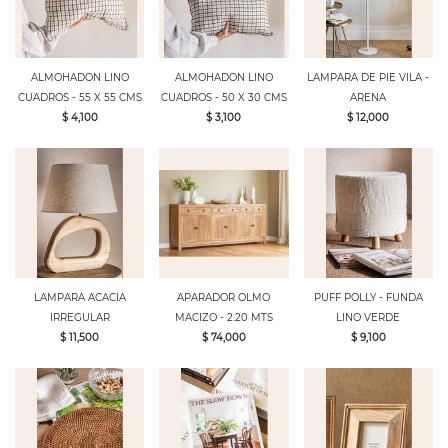
ALMOHADON LINO
ALMOHADON LINO
LAMPARA DE PIE VILA -
CUADROS - 55 X 55 CMS
CUADROS - 50 X 30 CMS
ARENA
$ 4,100
$ 3,100
$ 12,000
LAMPARA ACACIA
APARADOR OLMO
PUFF POLLY - FUNDA
IRREGULAR
MACIZO - 2.20 MTS
LINO VERDE
$ 11,500
$ 74,000
$ 9,100