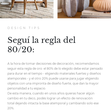
DESIGN TIPS
Seguí la regla del
80/20:
A la hora de tomar decisiones de decoración,
recomendamos
seguir esta regla de oro:
el 80% de lo elegido debe estar pensado
para durar en el tiempo
- eligiendo materiales fuertes y diseños
atemporales -
y el otro 20% puede usarse para jugar eligiendo
objetos
con una impronta de diseño fuerte,
que dan la mayor
personalidad
a tu espacio.
De esta manera, cuando en unos años quieras hacer
algún
cambio en tu deco, podés lograr un efecto de renovación
total
dejando intacta la base atemporal y cambiando solo ese
20%.