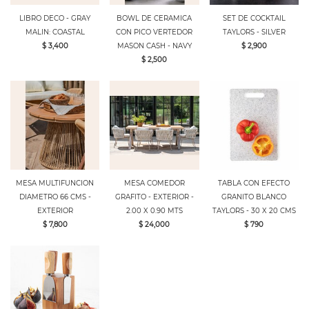
LIBRO DECO - GRAY
BOWL DE CERAMICA
SET DE COCKTAIL
MALIN: COASTAL
CON PICO VERTEDOR
TAYLORS - SILVER
$ 3,400
MASON CASH - NAVY
$ 2,900
$ 2,500
MESA MULTIFUNCION
MESA COMEDOR
TABLA CON EFECTO
DIAMETRO 66 CMS -
GRAFITO - EXTERIOR -
GRANITO BLANCO
EXTERIOR
2.00 X 0.90 MTS
TAYLORS - 30 X 20 CMS
$ 7,800
$ 24,000
$ 790