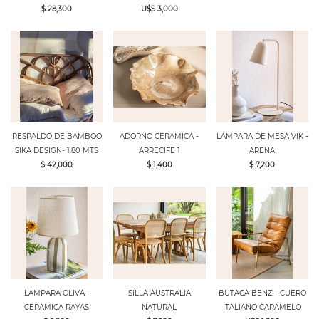
$ 28,300
U$S 3,000
RESPALDO DE BAMBOO
ADORNO CERAMICA -
LAMPARA DE MESA VIK -
SIKA DESIGN- 1.80 MTS
ARRECIFE 1
ARENA
$ 42,000
$ 1,400
$ 7,200
LAMPARA OLIVA -
SILLA AUSTRALIA
BUTACA BENZ - CUERO
CERAMICA RAYAS
NATURAL
ITALIANO CARAMELO