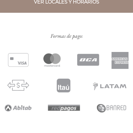
VER LOCALES Y HORARIOS
Formas de pago: