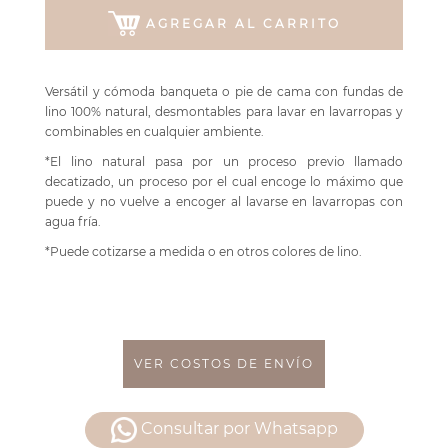
AGREGAR AL CARRITO
Versátil y cómoda banqueta o pie de cama con fundas de
lino 100% natural, desmontables para lavar en lavarropas y
combinables en cualquier ambiente.
*El lino natural pasa por un proceso previo llamado
decatizado, un proceso por el cual encoge lo máximo que
puede y no vuelve a encoger al lavarse en lavarropas con
agua fría.
*Puede cotizarse a medida o en otros colores de lino.
VER COSTOS DE ENVÍO
Consultar por Whatsapp