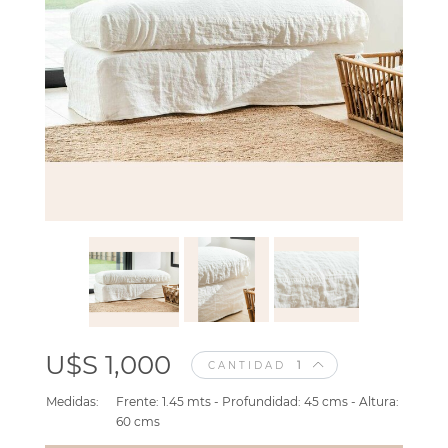
U$S 1,000
CANTIDAD
Medidas:
Frente: 1.45 mts - Profundidad: 45 cms - Altura:
60 cms