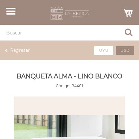
Regresar
UYU
USD
BANQUETA ALMA - LINO BLANCO
Código:
B4481