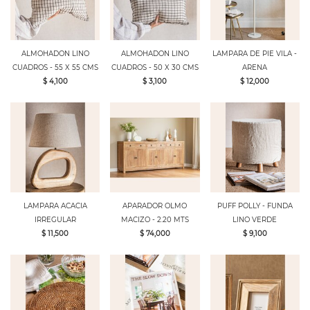
ALMOHADON LINO
ALMOHADON LINO
LAMPARA DE PIE VILA -
CUADROS - 55 X 55 CMS
CUADROS - 50 X 30 CMS
ARENA
$ 4,100
$ 3,100
$ 12,000
LAMPARA ACACIA
APARADOR OLMO
PUFF POLLY - FUNDA
IRREGULAR
MACIZO - 2.20 MTS
LINO VERDE
$ 11,500
$ 74,000
$ 9,100