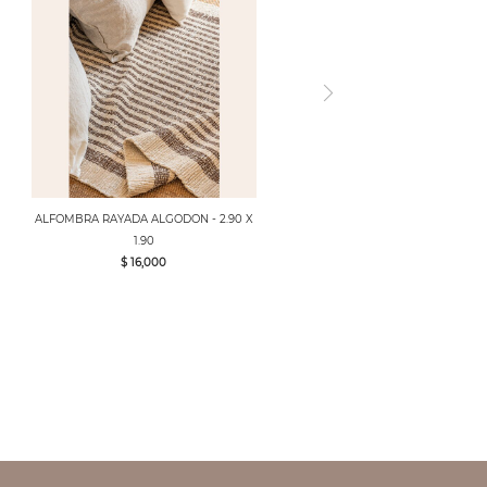
ALFOMBRA RAYADA ALGODON - 2.90 X
1.90
$ 16,000