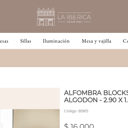
esas
Sillas
Iluminación
Mesa y vajilla
C
ALFOMBRA BLOCKS
ALGODON - 2.90 X 1
Código:
B5815
$ 16,000