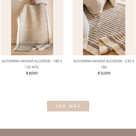
ALFOMBRA RAYADA ALGODON - 1.80 X
ALFOMBRA RAYADA ALGODON - 2.30 X
1.20 MTS
1.60
$ 8,000
$ 12,000
VER MÁS