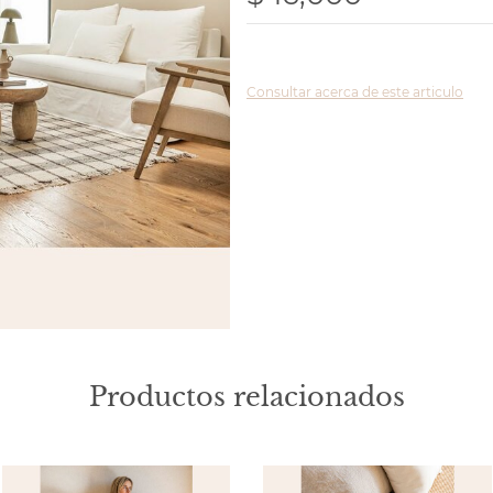
Consultar acerca de este articulo
Productos relacionados