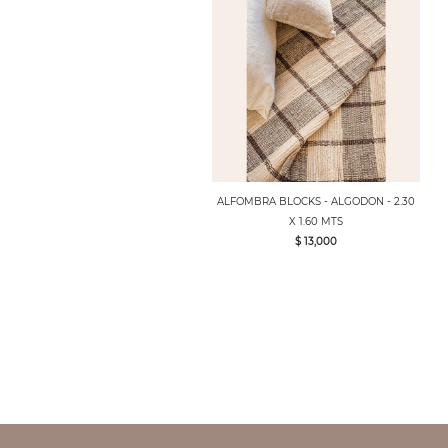
ALFOMBRA BLOCKS - ALGODON - 2.30
X 1.60 MTS
$ 13,000