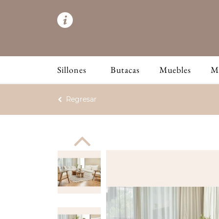
Sillones
Butacas
Muebles
M
Regresar