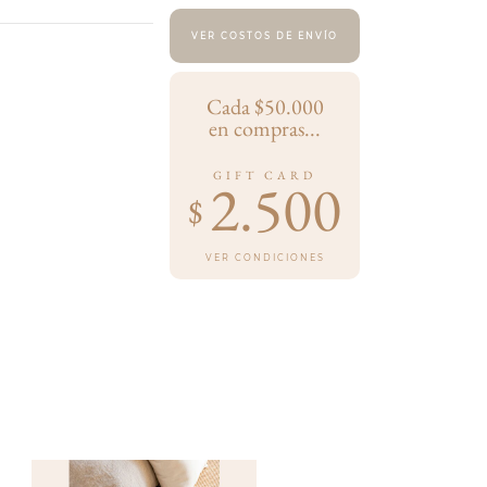
VER COSTOS DE ENVÍO
Cada $50.000
en compras...
GIFT CARD
2.500
$
VER CONDICIONES