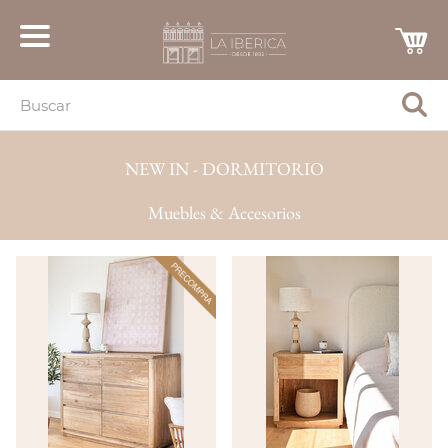
NEW IN - DORMITORIO
Muebles & Accesorios