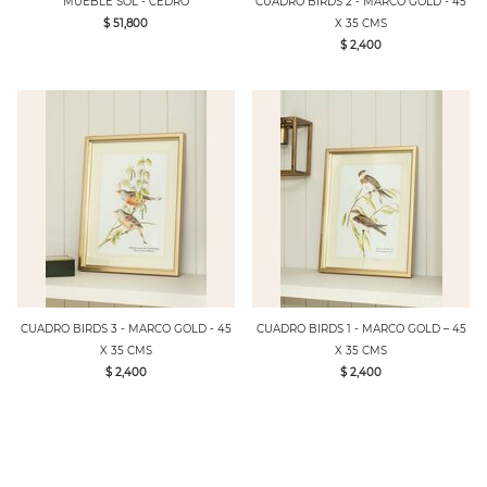
MUEBLE SOL - CEDRO
CUADRO BIRDS 2 - MARCO GOLD - 45
$ 51,800
X 35 CMS
$ 2,400
CUADRO BIRDS 3 - MARCO GOLD - 45
CUADRO BIRDS 1 - MARCO GOLD – 45
X 35 CMS
X 35 CMS
$ 2,400
$ 2,400