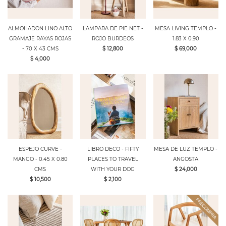
ALMOHADON LINO ALTO
LAMPARA DE PIE NET -
MESA LIVING TEMPLO -
GRAMAJE RAYAS ROJAS
ROJO BURDEOS
1.83 X 0.90
- 70 X 43 CMS
$ 12,800
$ 69,000
$ 4,000
ESPEJO CURVE -
LIBRO DECO - FIFTY
MESA DE LUZ TEMPLO -
MANGO - 0.45 X 0.80
PLACES TO TRAVEL
ANGOSTA
CMS
WITH YOUR DOG
$ 24,000
$ 10,500
$ 2,100