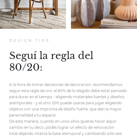
DESIGN TIPS
Seguí la regla del
80/20:
A la hora de tomar decisiones de decoración,
recomendamos
seguir esta regla de oro:
el 80% de lo elegido debe estar pensado
para durar en el tiempo
- eligiendo materiales fuertes y diseños
atemporales -
y el otro 20% puede usarse para jugar eligiendo
objetos
con una impronta de diseño fuerte,
que dan la mayor
personalidad
a tu espacio.
De esta manera, cuando en unos años quieras hacer
algún
cambio en tu deco, podés lograr un efecto de renovación
total
dejando intacta la base atemporal y cambiando solo ese