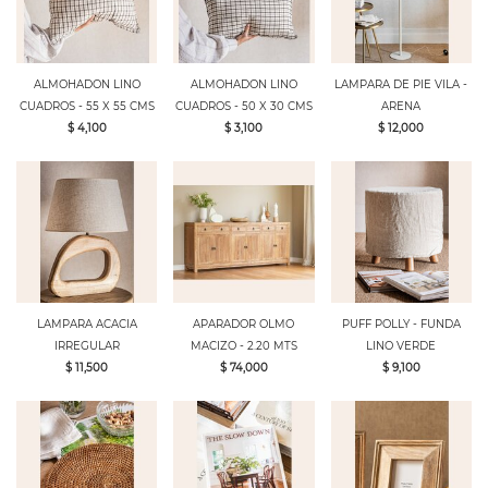
ALMOHADON LINO
ALMOHADON LINO
LAMPARA DE PIE VILA -
CUADROS - 55 X 55 CMS
CUADROS - 50 X 30 CMS
ARENA
$ 4,100
$ 3,100
$ 12,000
LAMPARA ACACIA
APARADOR OLMO
PUFF POLLY - FUNDA
IRREGULAR
MACIZO - 2.20 MTS
LINO VERDE
$ 11,500
$ 74,000
$ 9,100