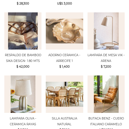
$ 28,300
U$S 3,000
RESPALDO DE BAMBOO
ADORNO CERAMICA -
LAMPARA DE MESA VIK -
SIKA DESIGN- 1.80 MTS
ARRECIFE 1
ARENA
$ 42,000
$ 1,400
$ 7,200
LAMPARA OLIVA -
SILLA AUSTRALIA
BUTACA BENZ - CUERO
CERAMICA RAYAS
NATURAL
ITALIANO CARAMELO