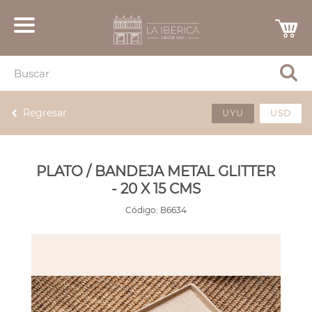
Regresar
UYU
USD
PLATO / BANDEJA METAL GLITTER
- 20 X 15 CMS
Código:
B6634