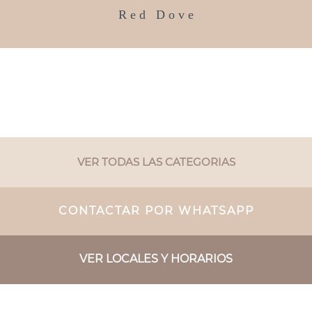
R e d D o v e
VER TODAS LAS CATEGORIAS
CONTACTAR POR WHATSAPP
VER LOCALES Y HORARIOS