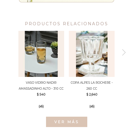
PRODUCTOS RELACIONADOS
VASO VIDRIO NADIR
COPA ALPES LA ROCHERE -
AMASSADINHO ALTO - 310 CC
260 CC
$ 540
$ 2,640
(x6)
(x6)
VER MÁS