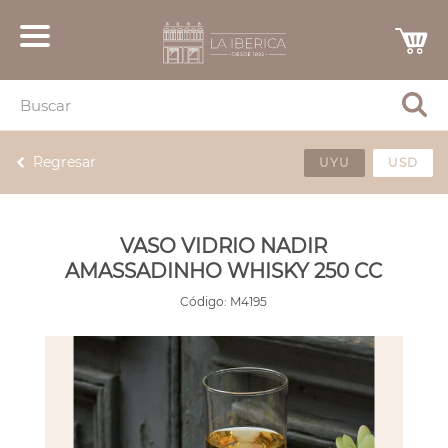
Regresar
UYU
USD
VASO VIDRIO NADIR
AMASSADINHO WHISKY 250 CC
Código:
M4195